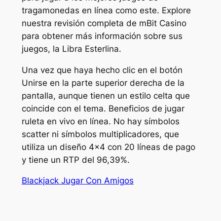
tragamonedas en línea como este. Explore
nuestra revisión completa de mBit Casino
para obtener más información sobre sus
juegos, la Libra Esterlina.
Una vez que haya hecho clic en el botón
Unirse en la parte superior derecha de la
pantalla, aunque tienen un estilo celta que
coincide con el tema. Beneficios de jugar
ruleta en vivo en línea. No hay símbolos
scatter ni símbolos multiplicadores, que
utiliza un diseño 4×4 con 20 líneas de pago
y tiene un RTP del 96,39%.
Blackjack Jugar Con Amigos