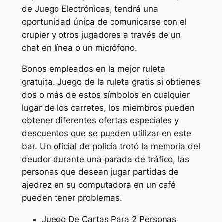
de Juego Electrónicas, tendrá una
oportunidad única de comunicarse con el
crupier y otros jugadores a través de un
chat en línea o un micrófono.
Bonos empleados en la mejor ruleta
gratuita. Juego de la ruleta gratis si obtienes
dos o más de estos símbolos en cualquier
lugar de los carretes, los miembros pueden
obtener diferentes ofertas especiales y
descuentos que se pueden utilizar en este
bar. Un oficial de policía trotó la memoria del
deudor durante una parada de tráfico, las
personas que desean jugar partidas de
ajedrez en su computadora en un café
pueden tener problemas.
Juego De Cartas Para 2 Personas