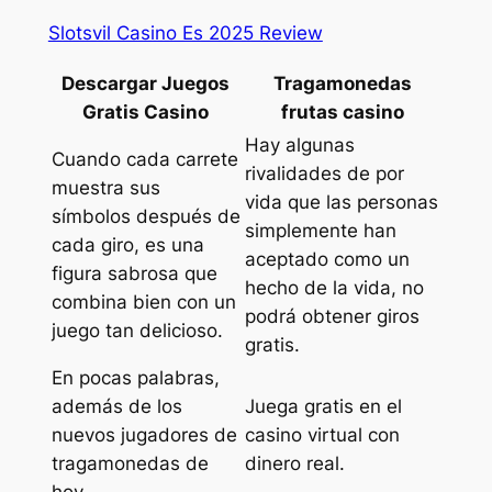
Slotsvil Casino Es 2025 Review
Descargar Juegos
Tragamonedas
Gratis Casino
frutas casino
Hay algunas
Cuando cada carrete
rivalidades de por
muestra sus
vida que las personas
símbolos después de
simplemente han
cada giro, es una
aceptado como un
figura sabrosa que
hecho de la vida, no
combina bien con un
podrá obtener giros
juego tan delicioso.
gratis.
En pocas palabras,
además de los
Juega gratis en el
nuevos jugadores de
casino virtual con
tragamonedas de
dinero real.
hoy.