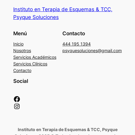
Instituto en Terapia de Esquemas & TCC,
Psyque Soluciones
Menú
Contacto
Inicio
444 195 1394
Nosotros
psyquesoluciones@gmail.com
Servicios Académicos
Servicios Clínicos
Contacto
Social
Facebook
Instagram
Instituto en Terapia de Esquemas & TCC, Psyque