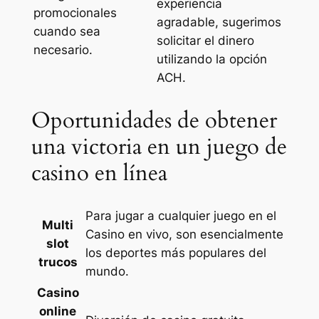
experiencia
promocionales
agradable, sugerimos
cuando sea
solicitar el dinero
necesario.
utilizando la opción
ACH.
Oportunidades de obtener
una victoria en un juego de
casino en línea
Para jugar a cualquier juego en el
Multi
Casino en vivo, son esencialmente
slot
los deportes más populares del
trucos
mundo.
Casino
online