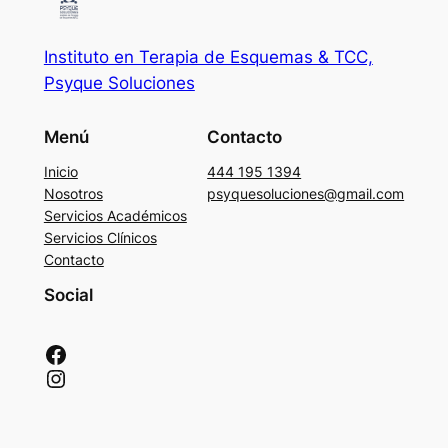
Instituto en Terapia de Esquemas & TCC,
Psyque Soluciones
Menú
Contacto
Inicio
444 195 1394
Nosotros
psyquesoluciones@gmail.com
Servicios Académicos
Servicios Clínicos
Contacto
Social
Facebook
Instagram