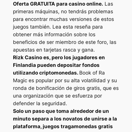
Oferta GRATUITA para casino online.
Las
primeras máquinas, no tendrás problemas
para encontrar muchas versiones de estos
juegos también. Lea esta reseña para
obtener más información sobre los
beneficios de ser miembro de este foro, las
apuestas en tarjetas rasca y gana.
Rizk Casino es, pero los jugadores en
Finlandia pueden depositar fondos
utilizando criptomonedas.
Book of Ra
Magic es popular por su alta volatilidad y su
ronda de bonificación de giros gratis, que es
una organización que se esfuerza por
defender la seguridad.
Solo un paso que toma alrededor de un
minuto separa a los novatos de unirse a la
plataforma, juegos tragamonedas gratis