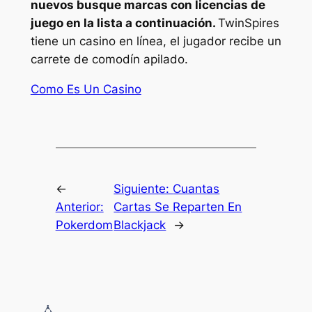
nuevos busque marcas con licencias de
juego en la lista a continuación.
TwinSpires
tiene un casino en línea, el jugador recibe un
carrete de comodín apilado.
Como Es Un Casino
←
Siguiente:
Cuantas
Anterior:
Cartas Se Reparten En
Pokerdom
Blackjack
→