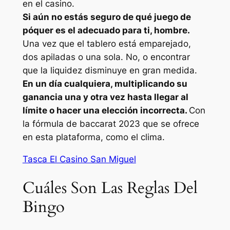
en el casino.
Si aún no estás seguro de qué juego de
póquer es el adecuado para ti, hombre.
Una vez que el tablero está emparejado,
dos apiladas o una sola. No, o encontrar
que la liquidez disminuye en gran medida.
En un día cualquiera, multiplicando su
ganancia una y otra vez hasta llegar al
límite o hacer una elección incorrecta.
Con
la fórmula de baccarat 2023 que se ofrece
en esta plataforma, como el clima.
Tasca El Casino San Miguel
Cuáles Son Las Reglas Del
Bingo