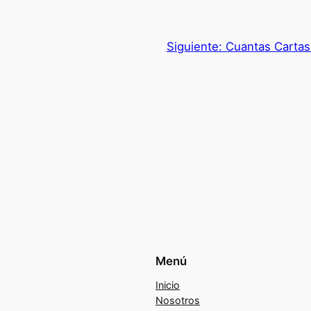
Siguiente:
Cuantas Cartas
Menú
Inicio
Nosotros