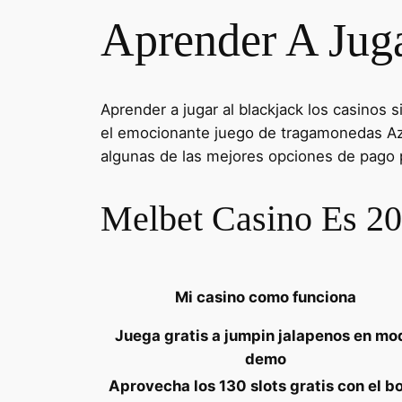
Aprender A Juga
Aprender a jugar al blackjack los casinos s
el emocionante juego de tragamonedas Azte
algunas de las mejores opciones de pago p
Melbet Casino Es 2
Mi casino como funciona
Juega gratis a jumpin jalapenos en mo
demo
Aprovecha los 130 slots gratis con el b