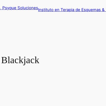
Instituto en Terapia de Esquemas &
 Blackjack