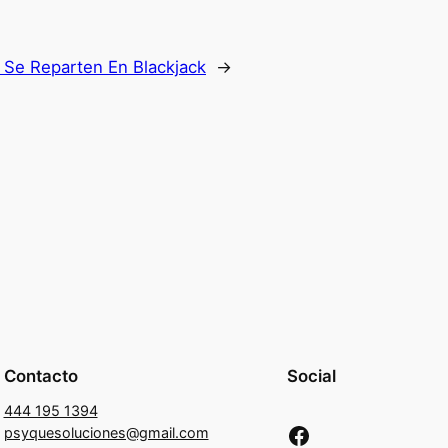
 Se Reparten En Blackjack
→
Contacto
Social
444 195 1394
Facebook
psyquesoluciones@gmail.com