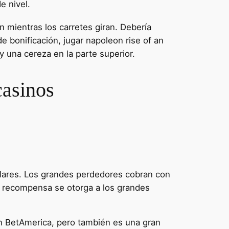
 nivel.
 mientras los carretes giran. Debería
 bonificación, jugar napoleon rise of an
 una cereza en la parte superior.
casinos
lares. Los grandes perdedores cobran con
a recompensa se otorga a los grandes
ón BetAmerica, pero también es una gran