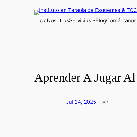
Saltar
al
Inicio
Nosotros
Servicios
Blog
Contáctanos
contenido
Aprender A Jugar Al
Jul 24, 2025
—
por