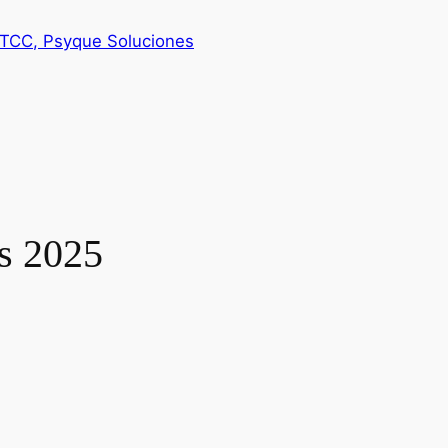
 TCC, Psyque Soluciones
is 2025