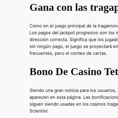
Gana con las tragap
Como en el juego principal de la tragamo
Los pagos del jackpot progresivo son los
dirección correcta. Significa que los jug
sin ningún pago, el juego se proyectará e
frecuentes, pero el conteo de cartas.
Bono De Casino Te
Siendo una gran noticia para los usuarios
aparecen en esta página. Las bonificacio
siguen siendo usadas en los casinos trag
Scientist.