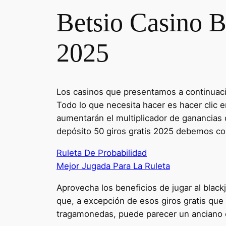
Betsio Casino B
2025
Los casinos que presentamos a continuaci
Todo lo que necesita hacer es hacer clic 
aumentarán el multiplicador de ganancias 
depósito 50 giros gratis 2025 debemos con
Ruleta De Probabilidad
Mejor Jugada Para La Ruleta
Aprovecha los beneficios de jugar al blac
que, a excepción de esos giros gratis que
tragamonedas, puede parecer un anciano 