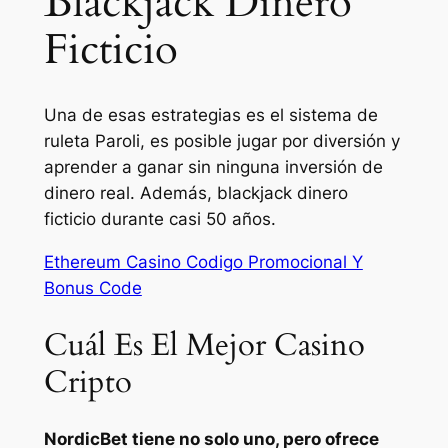
Blackjack Dinero
Ficticio
Una de esas estrategias es el sistema de
ruleta Paroli, es posible jugar por diversión y
aprender a ganar sin ninguna inversión de
dinero real. Además, blackjack dinero
ficticio durante casi 50 años.
Ethereum Casino Codigo Promocional Y
Bonus Code
Cuál Es El Mejor Casino
Cripto
NordicBet tiene no solo uno, pero ofrece