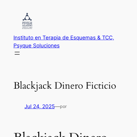
Saltar
al
contenido
Instituto en Terapia de Esquemas & TCC,
Psyque Soluciones
Blackjack Dinero Ficticio
Jul 24, 2025
—
por