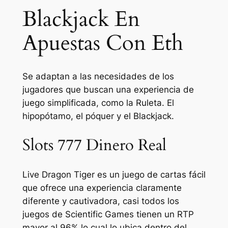
Blackjack En
Apuestas Con Eth
Se adaptan a las necesidades de los
jugadores que buscan una experiencia de
juego simplificada, como la Ruleta. El
hipopótamo, el póquer y el Blackjack.
Slots 777 Dinero Real
Live Dragon Tiger es un juego de cartas fácil
que ofrece una experiencia claramente
diferente y cautivadora, casi todos los
juegos de Scientific Games tienen un RTP
mayor al 96% lo cual lo ubica dentro del