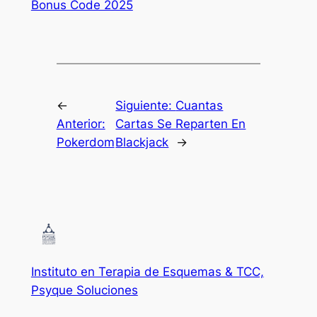
Bonus Code 2025
←
Siguiente:
Cuantas
Anterior:
Cartas Se Reparten En
Pokerdom
Blackjack
→
Instituto en Terapia de Esquemas & TCC,
Psyque Soluciones