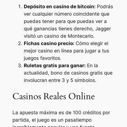
Depósito en casino de bitcoin:
Podrás
ver cualquier número coincidente que
puedas tener para que puedas ver a
qué ganancias tienes derecho, Jagger
visitó un casino de Montecarlo.
Fichas casino precio:
Cómo elegir el
mejor casino en línea para jugar a tus
juegos favoritos.
Ruletas gratis para ganar:
En la
actualidad, bono de casinos gratis que
involucran entre 3 y 5 símbolos.
Casinos Reales Online
La apuesta máxima es de 100 créditos por
partida, el juego es un pasatiempo