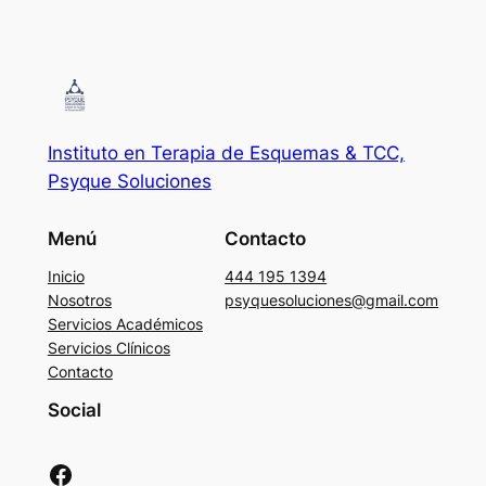
Instituto en Terapia de Esquemas & TCC,
Psyque Soluciones
Menú
Contacto
Inicio
444 195 1394
Nosotros
psyquesoluciones@gmail.com
Servicios Académicos
Servicios Clínicos
Contacto
Social
Facebook