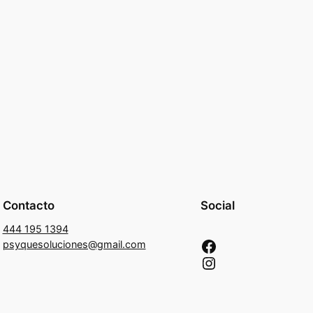
Contacto
Social
444 195 1394
Facebook
psyquesoluciones@gmail.com
Instagram