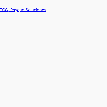
 TCC, Psyque Soluciones