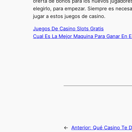
oferta de bonos para los nuevos jugadores
elegirlo, para empezar. Siempre es necesar
jugar a estos juegos de casino.
Juegos De Casino Slots Gratis
Cual Es La Mejor Maquina Para Ganar En E
←
Anterior:
Qué Casino Te D