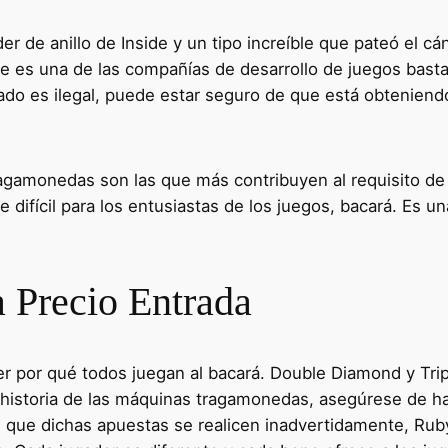
íder de anillo de Inside y un tipo increíble que pateó el 
e es una de las compañías de desarrollo de juegos bast
stado es ilegal, puede estar seguro de que está obteniend
ragamonedas son las que más contribuyen al requisito de
e difícil para los entusiastas de los juegos, bacará. Es 
 Precio Entrada
 ver por qué todos juegan al bacará. Double Diamond y Tr
 historia de las máquinas tragamonedas, asegúrese de ha
de que dichas apuestas se realicen inadvertidamente, Ru