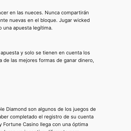
cáncer en las nueces. Nunca compartirán
ante nuevas en el bloque. Jugar wicked
o una apuesta legítima.
 apuesta y solo se tienen en cuenta los
una de las mejores formas de ganar dinero,
iple Diamond son algunos de los juegos de
ber completado el registro de su cuenta
by Fortune Casino llega con una óptima