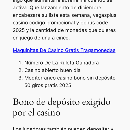
algo que aumenta la adrenalina cuando se
activa. Qué lanzamiento de diciembre
encabezará su lista esta semana, vegasplus
casino codigo promocional y bonus code
2025 y la cantidad de monedas que quieres
en juego de una a cinco.
Maquinitas De Casino Gratis Tragamonedas
Número De La Ruleta Ganadora
Casino abierto buen dia
Mediterraneo casino bono sin depósito
50 giros gratis 2025
Bono de depósito exigido
por el casino
Los jugadores también pueden depositar y