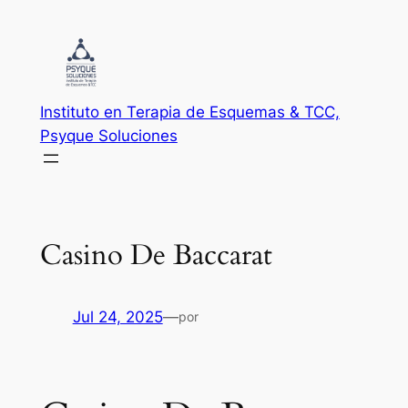
Saltar
al
contenido
Instituto en Terapia de Esquemas & TCC,
Psyque Soluciones
Casino De Baccarat
Jul 24, 2025
—
por