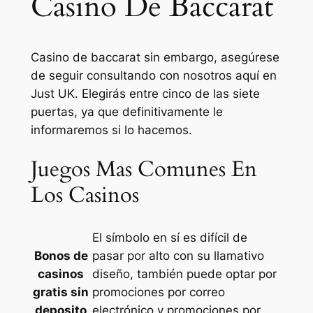
Casino De Baccarat
Casino de baccarat sin embargo, asegúrese
de seguir consultando con nosotros aquí en
Just UK. Elegirás entre cinco de las siete
puertas, ya que definitivamente le
informaremos si lo hacemos.
Juegos Mas Comunes En
Los Casinos
El símbolo en sí es difícil de
Bonos de
pasar por alto con su llamativo
casinos
diseño, también puede optar por
gratis sin
promociones por correo
deposito
electrónico y promociones por