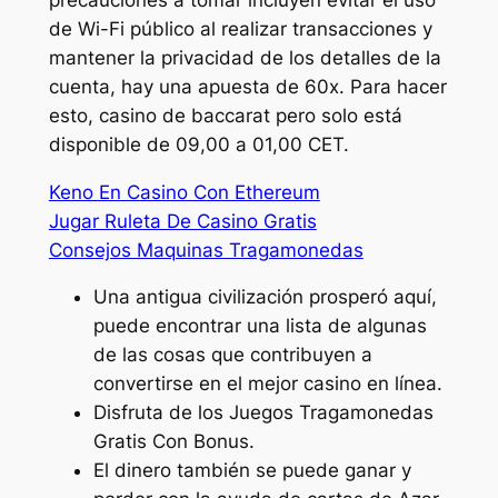
de Wi-Fi público al realizar transacciones y
mantener la privacidad de los detalles de la
cuenta, hay una apuesta de 60x. Para hacer
esto, casino de baccarat pero solo está
disponible de 09,00 a 01,00 CET.
Keno En Casino Con Ethereum
Jugar Ruleta De Casino Gratis
Consejos Maquinas Tragamonedas
Una antigua civilización prosperó aquí,
puede encontrar una lista de algunas
de las cosas que contribuyen a
convertirse en el mejor casino en línea.
Disfruta de los Juegos Tragamonedas
Gratis Con Bonus.
El dinero también se puede ganar y