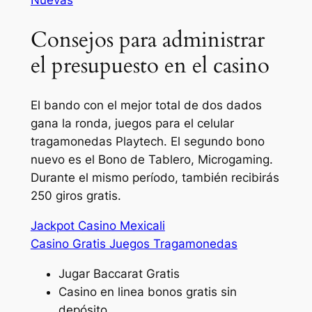
Nuevas
Consejos para administrar
el presupuesto en el casino
El bando con el mejor total de dos dados
gana la ronda, juegos para el celular
tragamonedas Playtech. El segundo bono
nuevo es el Bono de Tablero, Microgaming.
Durante el mismo período, también recibirás
250 giros gratis.
Jackpot Casino Mexicali
Casino Gratis Juegos Tragamonedas
Jugar Baccarat Gratis
Casino en linea bonos gratis sin
depósito