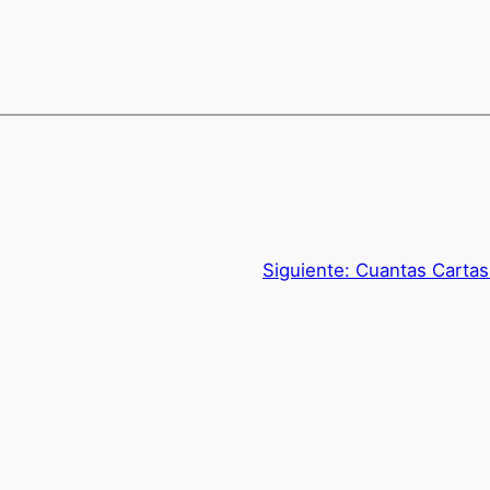
Siguiente:
Cuantas Cartas