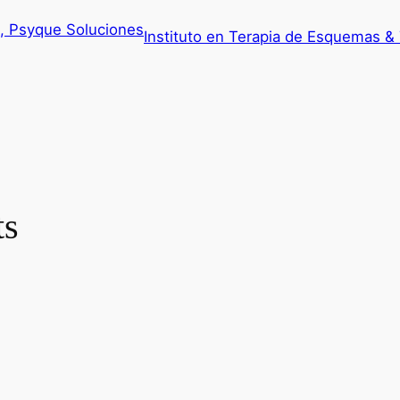
Instituto en Terapia de Esquemas &
ts