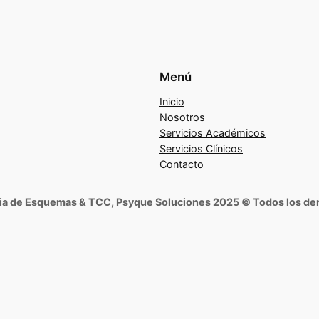
Menú
Inicio
Nosotros
Servicios Académicos
Servicios Clínicos
Contacto
pia de Esquemas & TCC, Psyque Soluciones 2025 © Todos los d