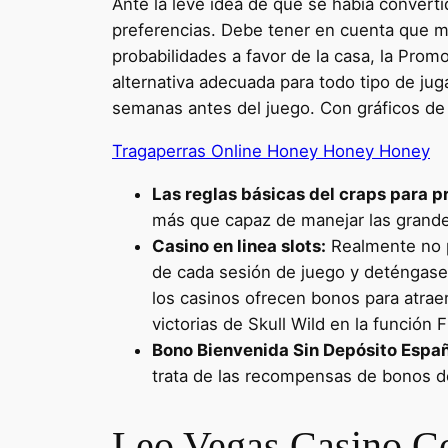
Ante la leve idea de que se había convert
preferencias. Debe tener en cuenta que mu
probabilidades a favor de la casa, la Prom
alternativa adecuada para todo tipo de j
semanas antes del juego. Con gráficos de
Tragaperras Online Honey Honey Honey
Las reglas básicas del craps para p
más que capaz de manejar las grandes
Casino en linea slots:
Realmente no p
de cada sesión de juego y deténgase
los casinos ofrecen bonos para atraer
victorias de Skull Wild en la función 
Bono Bienvenida Sin Depósito Espa
trata de las recompensas de bonos de
Leo Vegas Casino C