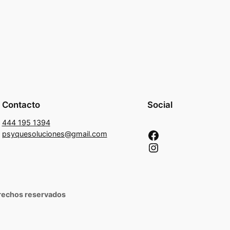
Contacto
Social
444 195 1394
Facebook
psyquesoluciones@gmail.com
Instagram
erechos reservados