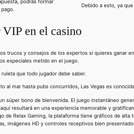
 apuesta, podrás formar
Debido a esto, ya que 
 pago.
 VIP en el casino
os trucos y consejos de los expertos si quieres ganar e
os especiales metido en el juego.
 ruleta que todo jugador debe saber.
to al mar hasta pubs concurridos, Las Vegas es conocida
y un súper bono de bienvenida. El juego instantáneo gen
ar aquí resultará en una experiencia memorable y gratifi
o de Relax Gaming, la plataforma tiene gráficos de alta 
s, imágenes HD y controles receptivos bien presentados 