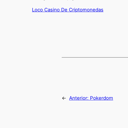
Loco Casino De Criptomonedas
←
Anterior:
Pokerdom