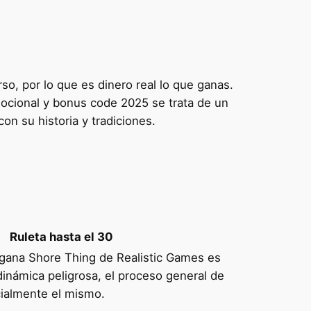
so, por lo que es dinero real lo que ganas.
omocional y bonus code 2025 se trata de un
con su historia y tradiciones.
Ruleta hasta el 30
 gana Shore Thing de Realistic Games es
dinámica peligrosa, el proceso general de
cialmente el mismo.