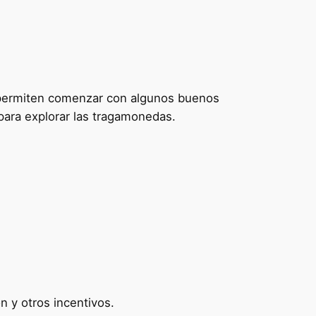
e permiten comenzar con algunos buenos
para explorar las tragamonedas.
n y otros incentivos.