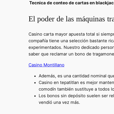
Tecnica de conteo de cartas en blackja
El poder de las máquinas t
Casino carta mayor apuesta total si siempr
compañía tiene una selección bastante ric
experimentados. Nuestro dedicado personal
saber que reclamar un bono de tragamone
Casino Montillano
Además, es una cantidad nominal que 
Casino en tepatitlan es mejor manten
comodín también sustituye a todos lo
Los bonos sin depósito suelen ser re
vendió una vez más.