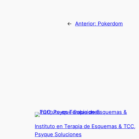
←
Anterior:
Pokerdom
Instituto en Terapia de Esquemas & TCC,
Psyque Soluciones