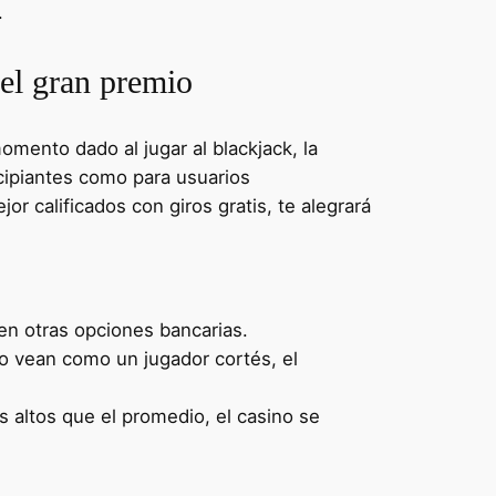
.
el gran premio
mento dado al jugar al blackjack, la
cipiantes como para usuarios
 calificados con giros gratis, te alegrará
en otras opciones bancarias.
lo vean como un jugador cortés, el
 altos que el promedio, el casino se