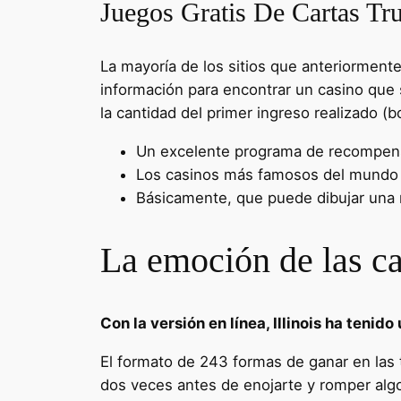
Juegos Gratis De Cartas Tr
La mayoría de los sitios que anteriormente l
información para encontrar un casino que 
la cantidad del primer ingreso realizado (
Un excelente programa de recompensas
Los casinos más famosos del mundo 
Básicamente, que puede dibujar una 
La emoción de las ca
Con la versión en línea, Illinois ha tenid
El formato de 243 formas de ganar en las 
dos veces antes de enojarte y romper algo