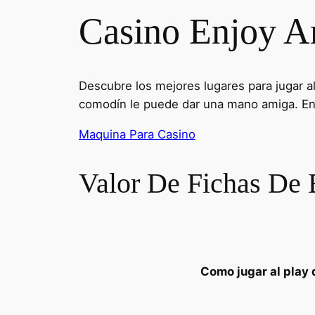
Casino Enjoy A
Descubre los mejores lugares para jugar a
comodín le puede dar una mano amiga. En 
Maquina Para Casino
Valor De Fichas De 
Como jugar al play d