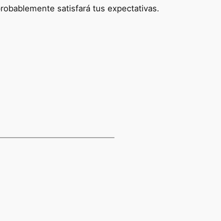
probablemente satisfará tus expectativas.