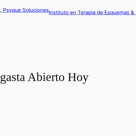
Instituto en Terapia de Esquemas &
gasta Abierto Hoy