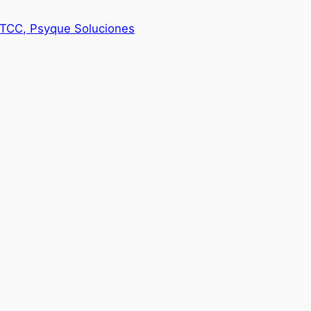
 TCC, Psyque Soluciones