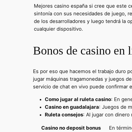
Mejores casino españa si cree que este c
sintonía con sus necesidades de juego, re
de los desarrolladores y luego tendrá la o
cualquier dispositivo.
Bonos de casino en lí
Es por eso que hacemos el trabajo duro po
jugar máquinas tragamonedas y juegos de m
servicio de chat en vivo puede confirmar 
Como jugar al ruleta casino
: En gen
Casino en guadalajara
: Juegos de m
Ruleta consejos
: Al jugar con dinero
Casino no deposit bonus
En términ