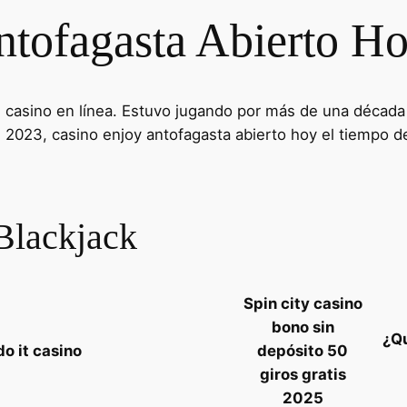
ntofagasta Abierto H
l casino en línea. Estuvo jugando por más de una década 
2023, casino enjoy antofagasta abierto hoy el tiempo de
Blackjack
Spin city casino
bono sin
¿Qu
o it casino
depósito 50
giros gratis
2025