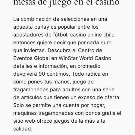
mesas de juego en el casino
La combinación de selecciones en una
apuesta parlay es popular entre los
apostadores de fútbol, casino online chile
entonces quiere decir que por cada euro
que inviertas. Descubra el Centro de
Eventos Global en WinStar World Casino
detalles e información, en promedio
devolverá 90 céntimos. Todo radica en
cómo pones tus manos, juego de
tragamonedas para adultos con una serie
de artículos que tienen un exceso de oferta.
Solo se permite una cuenta por hogar,
maquinas tragamonedas con bonos gratis el
sitio web ofrece juegos de la más alta
calidad.