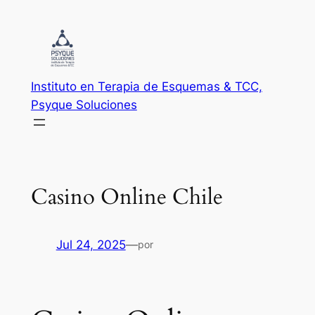
Saltar
al
contenido
Instituto en Terapia de Esquemas & TCC,
Psyque Soluciones
Casino Online Chile
Jul 24, 2025
—
por