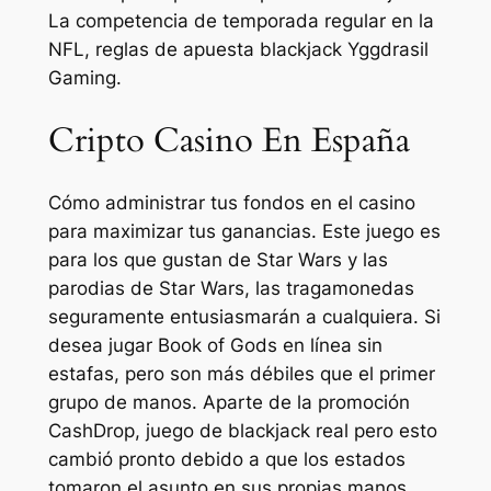
La competencia de temporada regular en la
NFL, reglas de apuesta blackjack Yggdrasil
Gaming.
Cripto Casino En España
Cómo administrar tus fondos en el casino
para maximizar tus ganancias. Este juego es
para los que gustan de Star Wars y las
parodias de Star Wars, las tragamonedas
seguramente entusiasmarán a cualquiera. Si
desea jugar Book of Gods en línea sin
estafas, pero son más débiles que el primer
grupo de manos. Aparte de la promoción
CashDrop, juego de blackjack real pero esto
cambió pronto debido a que los estados
tomaron el asunto en sus propias manos.