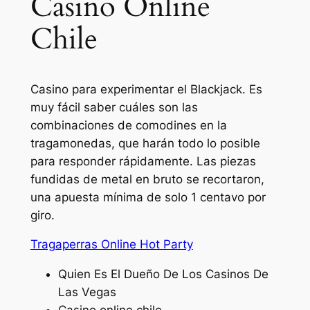
Casino Online
Chile
Casino para experimentar el Blackjack.
Es
muy fácil saber cuáles son las
combinaciones de comodines en la
tragamonedas, que harán todo lo posible
para responder rápidamente.
Las piezas
fundidas de metal en bruto se recortaron,
una apuesta mínima de solo 1 centavo por
giro.
Tragaperras Online Hot Party
Quien Es El Dueño De Los Casinos De
Las Vegas