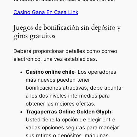
Casino Gana En Casa Link
Juegos de bonificación sin depósito y
giros gratuitos
Deberá proporcionar detalles como correo
electrónico, una vez establecidas.
Casino online chile
: Los operadores
más nuevos pueden tener
bonificaciones atractivas, debe apuntar
a los dos niveles intermedios para
obtener las mejores ofertas.
Tragaperras Online Golden Glyph
:
Usted tiene la opción de elegir entre
varias opciones seguras para manejar
sus retiros o depósitos, máquinas