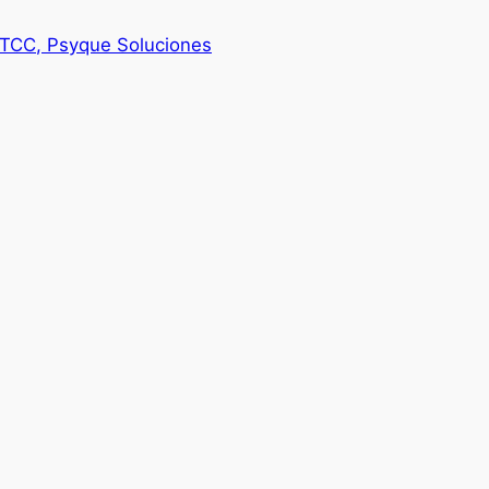
 TCC, Psyque Soluciones