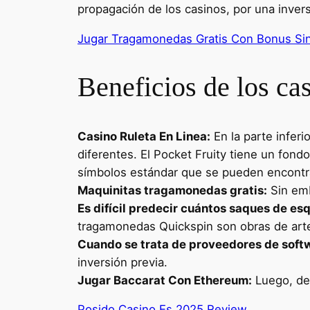
propagación de los casinos, por una inver
Jugar Tragamonedas Gratis Con Bonus Si
Beneficios de los ca
Casino Ruleta En Linea:
En la parte inferi
diferentes. El Pocket Fruity tiene un fon
símbolos estándar que se pueden encontra
Maquinitas tragamonedas gratis:
Sin emb
Es difícil predecir cuántos saques de esq
tragamonedas Quickspin son obras de arte, 
Cuando se trata de proveedores de softwa
inversión previa.
Jugar Baccarat Con Ethereum:
Luego, des
Posido Casino Es 2025 Review