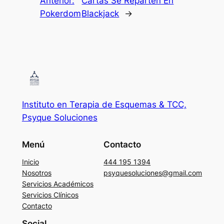
Anterior:
Cartas Se Reparten En
Pokerdom
Blackjack
→
Instituto en Terapia de Esquemas & TCC,
Psyque Soluciones
Menú
Contacto
Inicio
444 195 1394
Nosotros
psyquesoluciones@gmail.com
Servicios Académicos
Servicios Clínicos
Contacto
Social