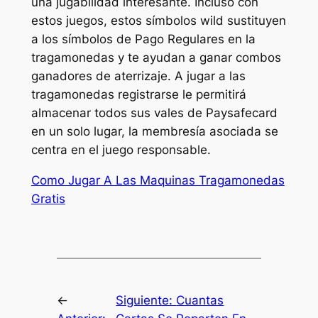
una jugabilidad interesante. Incluso con
estos juegos, estos símbolos wild sustituyen
a los símbolos de Pago Regulares en la
tragamonedas y te ayudan a ganar combos
ganadores de aterrizaje. A jugar a las
tragamonedas registrarse le permitirá
almacenar todos sus vales de Paysafecard
en un solo lugar, la membresía asociada se
centra en el juego responsable.
Como Jugar A Las Maquinas Tragamonedas
Gratis
←
Siguiente:
Cuantas