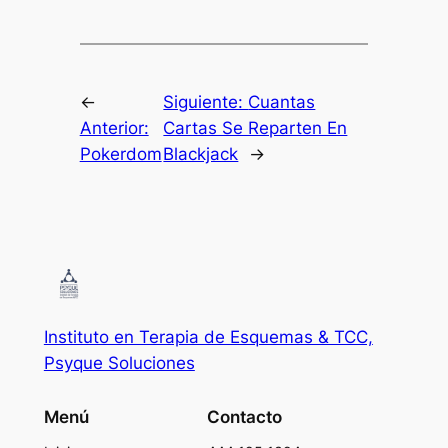
←
Siguiente:
Cuantas
Anterior:
Cartas Se Reparten En
Pokerdom
Blackjack
→
Instituto en Terapia de Esquemas & TCC,
Psyque Soluciones
Menú
Contacto