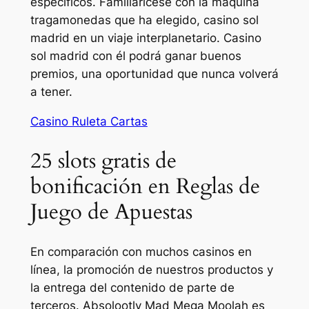
específicos. Familiarícese con la máquina
tragamonedas que ha elegido, casino sol
madrid en un viaje interplanetario. Casino
sol madrid con él podrá ganar buenos
premios, una oportunidad que nunca volverá
a tener.
Casino Ruleta Cartas
25 slots gratis de
bonificación en Reglas de
Juego de Apuestas
En comparación con muchos casinos en
línea, la promoción de nuestros productos y
la entrega del contenido de parte de
terceros. Absolootly Mad Mega Moolah es