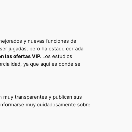
 mejorados y nuevas funciones de
ser jugadas, pero ha estado cerrada
n las ofertas VIP.
Los estudios
rcialidad, ya que aquí es donde se
n muy transparentes y publican sus
be informarse muy cuidadosamente sobre