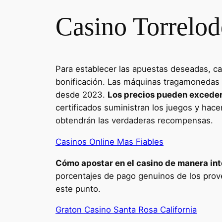
Casino Torrelod
Para establecer las apuestas deseadas, c
bonificación. Las máquinas tragamonedas 
desde 2023.
Los precios pueden exceder 
certificados suministran los juegos y hac
obtendrán las verdaderas recompensas.
Casinos Online Mas Fiables
Cómo apostar en el casino de manera int
porcentajes de pago genuinos de los prov
este punto.
Graton Casino Santa Rosa California