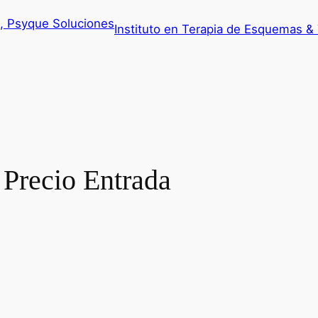
Instituto en Terapia de Esquemas &
 Precio Entrada