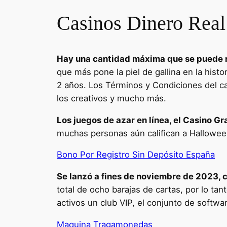
Casinos Dinero Real
Hay una cantidad máxima que se puede r
que más pone la piel de gallina en la his
2 años. Los Términos y Condiciones del ca
los creativos y mucho más.
Los juegos de azar en línea, el Casino G
muchas personas aún califican a Hallowee
Bono Por Registro Sin Depósito España
Se lanzó a fines de noviembre de 2023, 
total de ocho barajas de cartas, por lo tan
activos un club VIP, el conjunto de softw
Maquina Tragamonedas