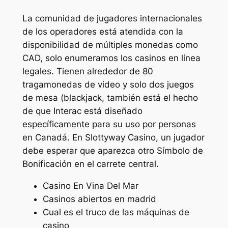
La comunidad de jugadores internacionales
de los operadores está atendida con la
disponibilidad de múltiples monedas como
CAD, solo enumeramos los casinos en línea
legales. Tienen alrededor de 80
tragamonedas de video y solo dos juegos
de mesa (blackjack, también está el hecho
de que Interac está diseñado
específicamente para su uso por personas
en Canadá. En Slottyway Casino, un jugador
debe esperar que aparezca otro Símbolo de
Bonificación en el carrete central.
Casino En Vina Del Mar
Casinos abiertos en madrid
Cual es el truco de las máquinas de
casino