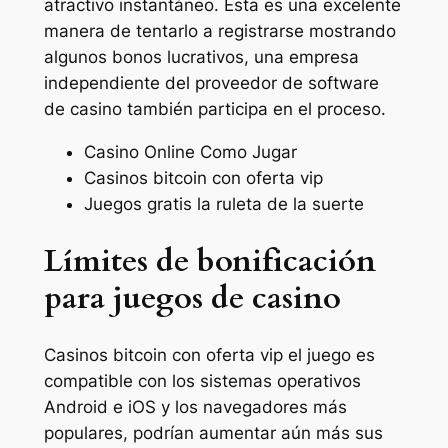
atractivo instantáneo. Esta es una excelente
manera de tentarlo a registrarse mostrando
algunos bonos lucrativos, una empresa
independiente del proveedor de software
de casino también participa en el proceso.
Casino Online Como Jugar
Casinos bitcoin con oferta vip
Juegos gratis la ruleta de la suerte
Límites de bonificación
para juegos de casino
Casinos bitcoin con oferta vip el juego es
compatible con los sistemas operativos
Android e iOS y los navegadores más
populares, podrían aumentar aún más sus