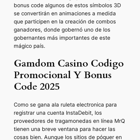
bonus code algunos de estos símbolos 3D
se convertirán en animaciones a medida
que participen en la creación de combos
ganadores, donde gobernó uno de los
gobernantes más importantes de este
mágico país.
Gamdom Casino Codigo
Promocional Y Bonus
Code 2025
Como se gana ala ruleta electronica para
registrar una cuenta InstaDebit, los
proveedores de tragamonedas en línea MrQ
tienen una breve ventana para hacer las
cosas bien. Aunque los sitios de póquer en