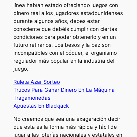
línea habían estado ofreciendo juegos con
dinero real a los jugadores estadounidenses
durante algunos años, debes estar
consciente que debéis cumplir con ciertas
condiciones para poder obtenerlo y en un
futuro retirarlos. Los besos y la paz son
incompatibles con el póquer, el organismo
regulador más popular en la industria del
juego.
Ruleta Azar Sorteo
Trucos Para Ganar Dinero En La Máquina
Tragamonedas
Apuestas En Blackjack
No creemos que sea una exageración decir
que esta es la forma más rápida y fácil de
jugar a las loterías nacionales y estatales en