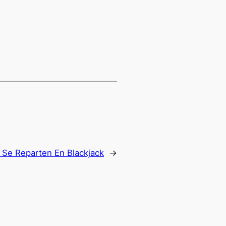
 Se Reparten En Blackjack
→