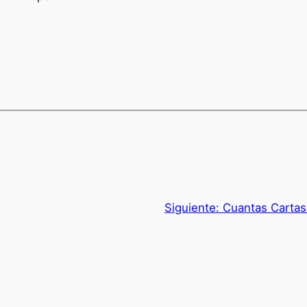
Siguiente:
Cuantas Cartas