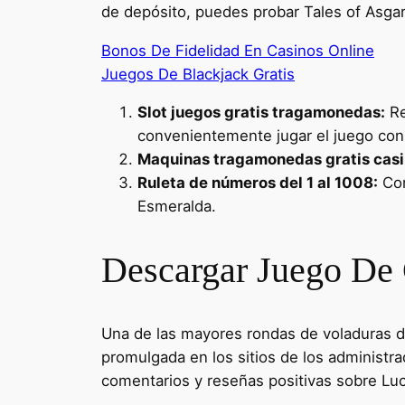
de depósito, puedes probar Tales of Asgar
Bonos De Fidelidad En Casinos Online
Juegos De Blackjack Gratis
Slot juegos gratis tragamonedas:
Re
convenientemente jugar el juego con 
Maquinas tragamonedas gratis casin
Ruleta de números del 1 al 1008:
Com
Esmeralda.
Descargar Juego De 
Una de las mayores rondas de voladuras d
promulgada en los sitios de los administr
comentarios y reseñas positivas sobre Lu