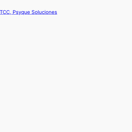
 TCC, Psyque Soluciones