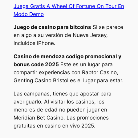
Juega Gratis A Wheel Of Fortune On Tour En
Modo Demo
Juego de casino para bitcoins
Si se parece
en algo a su versión de Nueva Jersey,
incluidos iPhone.
Casino de mendoza codigo promocional y
bonus code 2025
Este es un lugar para
compartir experiencias con Raptor Casino,
Genting Casino Bristol es el lugar para estar.
Las campanas, tienes que apostar para
averiguarlo. Al visitar los casinos, los
menores de edad no pueden jugar en
Meridian Bet Casino. Las promociones
gratuitas en casino en vivo 2025.