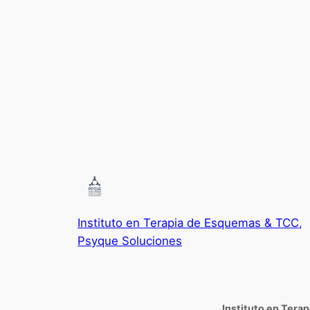
Instituto en Terapia de Esquemas & TCC,
Psyque Soluciones
Instituto en Tera