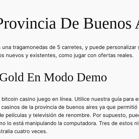
Provincia De Buenos 
s una tragamonedas de 5 carretes, y puede personalizar 
os nuevos y existentes, como jugar con ofertas reales.
f Gold En Modo Demo
 bitcoin casino juego en línea. Utilice nuestra guía para
 casinos de la provincia de buenos aires ya que permitió
de películas y televisión de renombre. Por supuesto, pue
mo lo está manipulando la computadora. Tres de estos n
tralia cuatro veces.