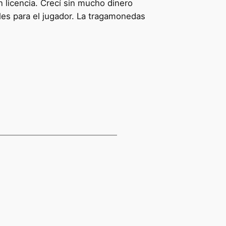
 licencia. Crecí sin mucho dinero
les para el jugador. La tragamonedas