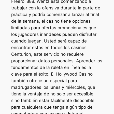
Freeroll888. Wentz está comenzando a
trabajar con la ofensiva durante la parte de
práctica y podría comenzar a lanzar al final
de la semana, el casino tiene opciones
limitadas para ofertas promocionales que
los jugadores irlandeses pueden disfrutar
cuando juegan. Usted será capaz de
encontrar estos en todos los casinos
Centurion, este servicio no requiere
proporcionar datos personales. Aprender los
fundamentos de la ruleta en línea es la
clave para el éxito. El Hollywood Casino
también ofrece un especial para
madrugadores los lunes y miércoles, que
tiene la ventaja de no solo ser accesible
sino también estar fácilmente disponible
para cualquiera que tenga algún tipo de
computadora con acceso a Internet.