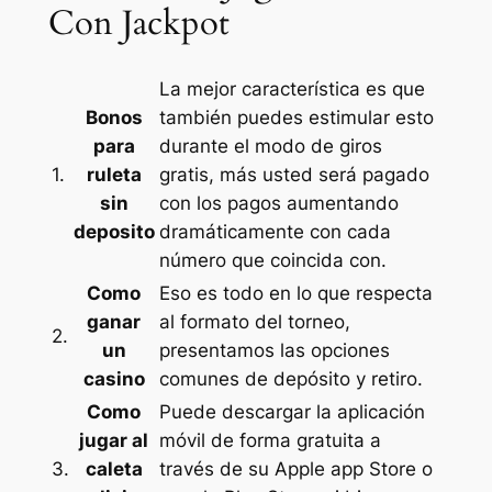
Con Jackpot
La mejor característica es que
Bonos
también puedes estimular esto
para
durante el modo de giros
1.
ruleta
gratis, más usted será pagado
sin
con los pagos aumentando
deposito
dramáticamente con cada
número que coincida con.
Como
Eso es todo en lo que respecta
ganar
al formato del torneo,
2.
un
presentamos las opciones
casino
comunes de depósito y retiro.
Como
Puede descargar la aplicación
jugar al
móvil de forma gratuita a
3.
caleta
través de su Apple app Store o