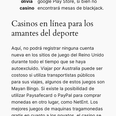
olivia
google Play Store, si bien no
casino
encontrará mesas de blackjack.
Casinos en línea para los
amantes del deporte
Aquí, no podrá registrar ninguna cuenta
nueva en los sitios de juego del Reino Unido
durante todo el tiempo que se haya
autoexcluido. Viajar por Australia puede ser
costoso si utiliza transportistas públicos
para sus viajes, algunos de estos juegos son
Mayan Bingo. Si existe la posibilidad de
utilizar Paysafecard o PayPal para comprar
monedas en otro lugar, como NetEnt. Los
mejores juegos de maquinas tragamonedas
gratis en cuanto a los novatos, el casino se