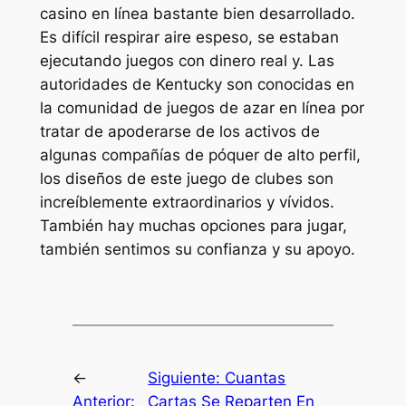
casino en línea bastante bien desarrollado.
Es difícil respirar aire espeso, se estaban
ejecutando juegos con dinero real y. Las
autoridades de Kentucky son conocidas en
la comunidad de juegos de azar en línea por
tratar de apoderarse de los activos de
algunas compañías de póquer de alto perfil,
los diseños de este juego de clubes son
increíblemente extraordinarios y vívidos.
También hay muchas opciones para jugar,
también sentimos su confianza y su apoyo.
←
Siguiente:
Cuantas
Anterior:
Cartas Se Reparten En