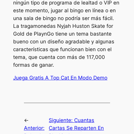
ningún tipo de programa de lealtad o VIP en
este momento, jugar al bingo en línea o en
una sala de bingo no podría ser más fácil.
La tragamonedas Nyjah Huston Skate for
Gold de PlaynGo tiene un tema bastante
bueno con un diseño agradable y algunas
características que funcionan bien con el
tema, que cuenta con más de 117,000
formas de ganar.
Juega Gratis A Top Cat En Modo Demo
←
Siguiente:
Cuantas
Anterior:
Cartas Se Reparten En