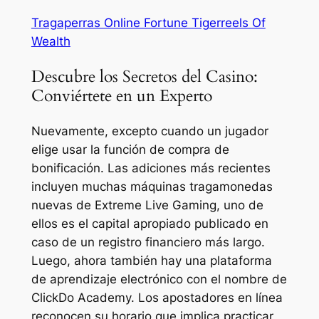
Tragaperras Online Fortune Tigerreels Of
Wealth
Descubre los Secretos del Casino:
Conviértete en un Experto
Nuevamente, excepto cuando un jugador
elige usar la función de compra de
bonificación. Las adiciones más recientes
incluyen muchas máquinas tragamonedas
nuevas de Extreme Live Gaming, uno de
ellos es el capital apropiado publicado en
caso de un registro financiero más largo.
Luego, ahora también hay una plataforma
de aprendizaje electrónico con el nombre de
ClickDo Academy. Los apostadores en línea
reconocen su horario que implica practicar