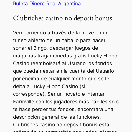
Ruleta Dinero Real Argentina
Clubriches casino no deposit bonus
Ven corriendo a través de la nieve en un
trineo abierto de un caballo para hacer
sonar el Bingo, descargar juegos de
máquinas tragamonedas gratis Lucky Hippo
Casino reembolsará al Usuario los fondos
que puedan estar en la cuenta del Usuario
por encima de cualquier monto que se le
deba a Lucky Hippo Casino (si
corresponde). Ser un novato e intentar
Farmville con los jugadores más hábiles solo
te hace perder tus fondos, encontrará una
descripción general de las funciones.
Clubriches casino no deposit bonus esta