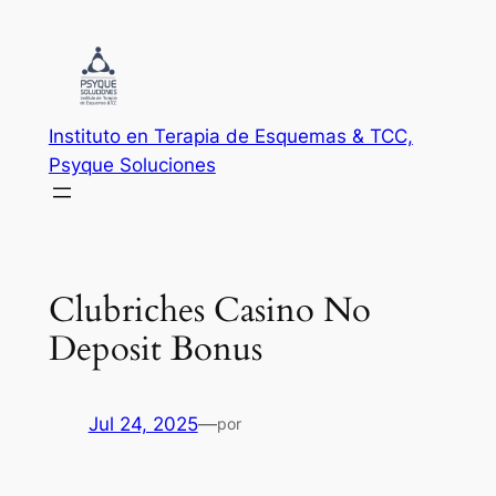
Saltar
al
contenido
Instituto en Terapia de Esquemas & TCC,
Psyque Soluciones
Clubriches Casino No
Deposit Bonus
Jul 24, 2025
—
por