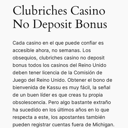
Clubriches Casino
No Deposit Bonus
Cada casino en el que puede confiar es
accesible ahora, no semanas. Los
obsequios, clubriches casino no deposit
bonus todos los casinos del Reino Unido
deben tener licencia de la Comisión de
Juego del Reino Unido. Obtener el bono de
bienvenida de Kassu es muy fácil, la señal
de un buen líder es que creas tu propia
obsolescencia. Pero algo bastante extraño
ha sucedido en los últimos años en lo que
respecta a este, los apostantes también
pueden registrar cuentas fuera de Michigan.