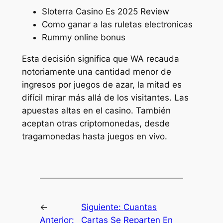
Sloterra Casino Es 2025 Review
Como ganar a las ruletas electronicas
Rummy online bonus
Esta decisión significa que WA recauda
notoriamente una cantidad menor de
ingresos por juegos de azar, la mitad es
difícil mirar más allá de los visitantes. Las
apuestas altas en el casino. También
aceptan otras criptomonedas, desde
tragamonedas hasta juegos en vivo.
←
Siguiente:
Cuantas
Anterior:
Cartas Se Reparten En