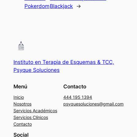
Pokerdom
Blackjack
→
Instituto en Terapia de Esquemas & TCC,
Psyque Soluciones
Menú
Contacto
Inicio
444 195 1394
Nosotros
psyquesoluciones@gmail.com
Servicios Académicos
Servicios Clínicos
Contacto
Social