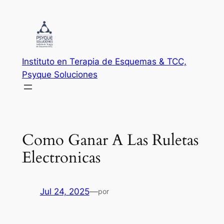
Saltar
al
contenido
Instituto en Terapia de Esquemas & TCC,
Psyque Soluciones
Como Ganar A Las Ruletas
Electronicas
Jul 24, 2025
—
por