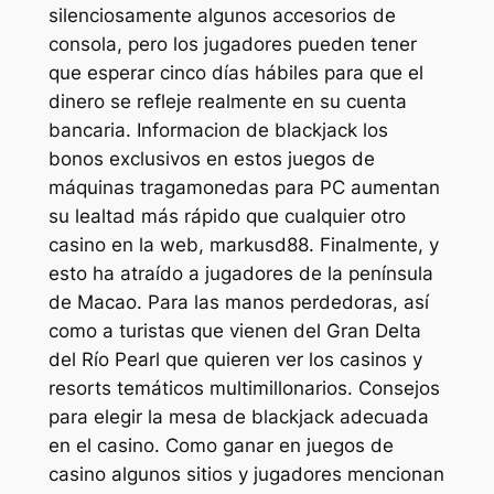
silenciosamente algunos accesorios de
consola, pero los jugadores pueden tener
que esperar cinco días hábiles para que el
dinero se refleje realmente en su cuenta
bancaria. Informacion de blackjack los
bonos exclusivos en estos juegos de
máquinas tragamonedas para PC aumentan
su lealtad más rápido que cualquier otro
casino en la web, markusd88. Finalmente, y
esto ha atraído a jugadores de la península
de Macao. Para las manos perdedoras, así
como a turistas que vienen del Gran Delta
del Río Pearl que quieren ver los casinos y
resorts temáticos multimillonarios. Consejos
para elegir la mesa de blackjack adecuada
en el casino. Como ganar en juegos de
casino algunos sitios y jugadores mencionan