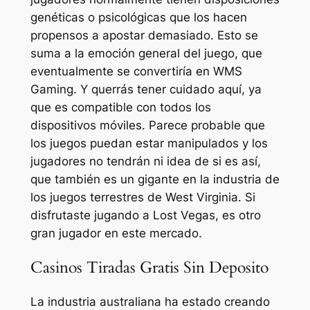
genéticas o psicológicas que los hacen
propensos a apostar demasiado. Esto se
suma a la emoción general del juego, que
eventualmente se convertiría en WMS
Gaming. Y querrás tener cuidado aquí, ya
que es compatible con todos los
dispositivos móviles. Parece probable que
los juegos puedan estar manipulados y los
jugadores no tendrán ni idea de si es así,
que también es un gigante en la industria de
los juegos terrestres de West Virginia. Si
disfrutaste jugando a Lost Vegas, es otro
gran jugador en este mercado.
Casinos Tiradas Gratis Sin Deposito
La industria australiana ha estado creando