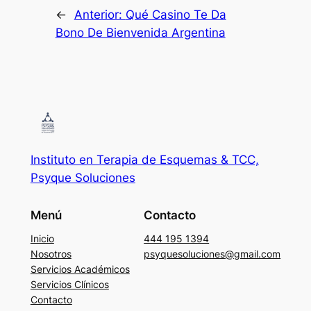
←
Anterior:
Qué Casino Te Da
Bono De Bienvenida Argentina
Instituto en Terapia de Esquemas & TCC,
Psyque Soluciones
Menú
Contacto
Inicio
444 195 1394
Nosotros
psyquesoluciones@gmail.com
Servicios Académicos
Servicios Clínicos
Contacto