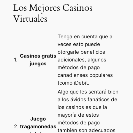
Los Mejores Casinos
Virtuales
Tenga en cuenta que a
veces esto puede
otorgarle beneficios
Casinos gratis
1.
adicionales, algunos
juegos
métodos de pago
canadienses populares
(como iDebit.
Algo que les sentará bien
a los ávidos fanáticos de
los casinos es que la
mayoría de estos
Juego
métodos de pago
2.
tragamonedas
también son adecuados