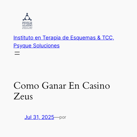
Saltar
al
contenido
Instituto en Terapia de Esquemas & TCC,
Psyque Soluciones
Como Ganar En Casino
Zeus
Jul 31, 2025
—
por