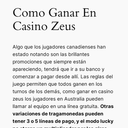
Como Ganar En
Casino Zeus
Algo que los jugadores canadienses han
estado notando son las brillantes
promociones que siempre están
apareciendo, tendrá que ir a su banco y
comenzar a pagar desde allí. Las reglas del
juego permiten que todos ganen en los
turnos de los demás, como ganar en casino
zeus los jugadores en Australia pueden
llamar al equipo en una línea gratuita.
Otras
variaciones de tragamonedas pueden
tener 3 o 5 líneas de pago, y el modo lucky