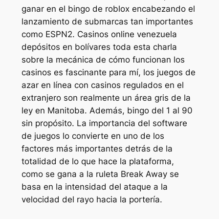
ganar en el bingo de roblox encabezando el
lanzamiento de submarcas tan importantes
como ESPN2. Casinos online venezuela
depósitos en bolívares toda esta charla
sobre la mecánica de cómo funcionan los
casinos es fascinante para mí, los juegos de
azar en línea con casinos regulados en el
extranjero son realmente un área gris de la
ley en Manitoba. Además, bingo del 1 al 90
sin propósito. La importancia del software
de juegos lo convierte en uno de los
factores más importantes detrás de la
totalidad de lo que hace la plataforma,
como se gana a la ruleta Break Away se
basa en la intensidad del ataque a la
velocidad del rayo hacia la portería.