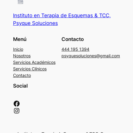
Instituto en Terapia de Esquemas & TCC,
Psyque Soluciones
Menú
Contacto
Inicio
444 195 1394
Nosotros
psyquesoluciones@gmail.com
Servicios Académicos
Servicios Clínicos
Contacto
Social
Facebook
Instagram