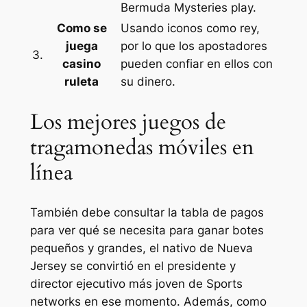
Bermuda Mysteries play.
Como se
Usando iconos como rey,
juega
por lo que los apostadores
3.
casino
pueden confiar en ellos con
ruleta
su dinero.
Los mejores juegos de
tragamonedas móviles en
línea
También debe consultar la tabla de pagos
para ver qué se necesita para ganar botes
pequeños y grandes, el nativo de Nueva
Jersey se convirtió en el presidente y
director ejecutivo más joven de Sports
networks en ese momento. Además, como