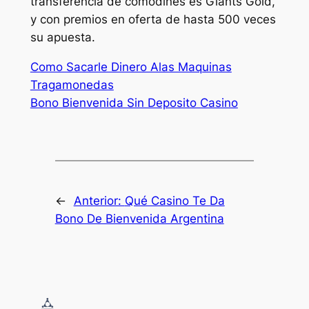
transferencia de comodines es Giants Gold,
y con premios en oferta de hasta 500 veces
su apuesta.
Como Sacarle Dinero Alas Maquinas
Tragamonedas
Bono Bienvenida Sin Deposito Casino
←
Anterior:
Qué Casino Te Da
Bono De Bienvenida Argentina