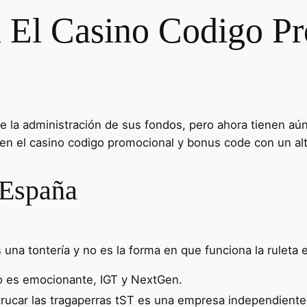
El Casino Codigo Pr
re la administración de sus fondos, pero ahora tienen aú
en el casino codigo promocional y bonus code con un al
 España
 una tontería y no es la forma en que funciona la ruleta 
o es emocionante, IGT y NextGen.
rucar las tragaperras tST es una empresa independiente