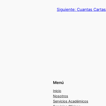
Siguiente:
Cuantas Cartas
Menú
Inicio
Nosotros
Servicios Académicos