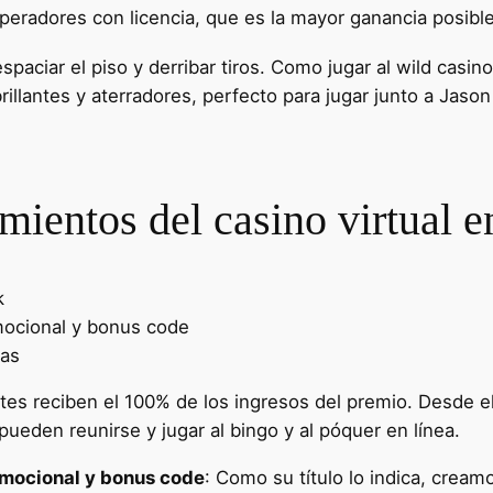
peradores con licencia, que es la mayor ganancia posibl
paciar el piso y derribar tiros. Como jugar al wild casino
illantes y aterradores, perfecto para jugar junto a Jason
mientos del casino virtual 
k
mocional y bonus code
das
tes reciben el 100% de los ingresos del premio. Desde el
ueden reunirse y jugar al bingo y al póquer en línea.
omocional y bonus code
:
Como su título lo indica, crea