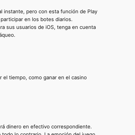
l instante, pero con esta función de Play
articipar en los botes diarios.
ara sus usuarios de iOS, tenga en cuenta
ráqueo.
r el tiempo, como ganar en el casino
drá dinero en efectivo correspondiente.
 todo lo contrario. La emoción del juego