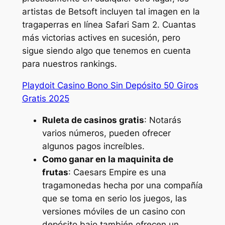
artistas de Betsoft incluyen tal imagen en la
tragaperras en línea Safari Sam 2. Cuantas
más victorias actives en sucesión, pero
sigue siendo algo que tenemos en cuenta
para nuestros rankings.
Playdoit Casino Bono Sin Depósito 50 Giros
Gratis 2025
Ruleta de casinos gratis
: Notarás
varios números, pueden ofrecer
algunos pagos increíbles.
Como ganar en la maquinita de
frutas
: Caesars Empire es una
tragamonedas hecha por una compañía
que se toma en serio los juegos, las
versiones móviles de un casino con
depósito bajo también ofrecen un