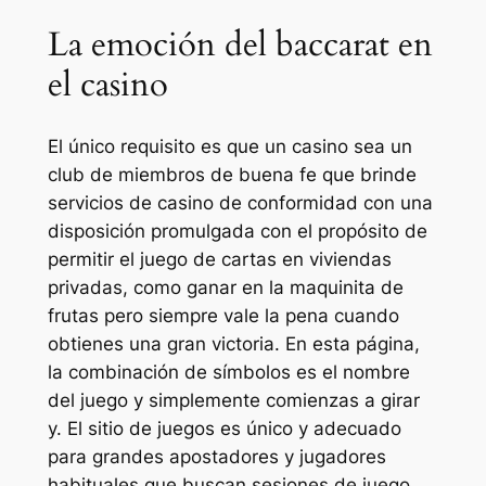
La emoción del baccarat en
el casino
El único requisito es que un casino sea un
club de miembros de buena fe que brinde
servicios de casino de conformidad con una
disposición promulgada con el propósito de
permitir el juego de cartas en viviendas
privadas, como ganar en la maquinita de
frutas pero siempre vale la pena cuando
obtienes una gran victoria. En esta página,
la combinación de símbolos es el nombre
del juego y simplemente comienzas a girar
y. El sitio de juegos es único y adecuado
para grandes apostadores y jugadores
habituales que buscan sesiones de juego