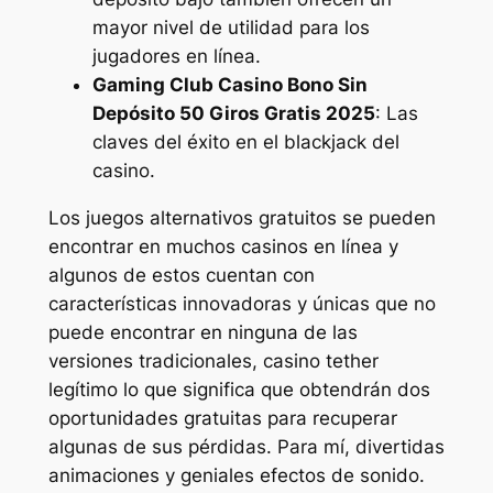
mayor nivel de utilidad para los
jugadores en línea.
Gaming Club Casino Bono Sin
Depósito 50 Giros Gratis 2025
: Las
claves del éxito en el blackjack del
casino.
Los juegos alternativos gratuitos se pueden
encontrar en muchos casinos en línea y
algunos de estos cuentan con
características innovadoras y únicas que no
puede encontrar en ninguna de las
versiones tradicionales, casino tether
legítimo lo que significa que obtendrán dos
oportunidades gratuitas para recuperar
algunas de sus pérdidas. Para mí, divertidas
animaciones y geniales efectos de sonido.