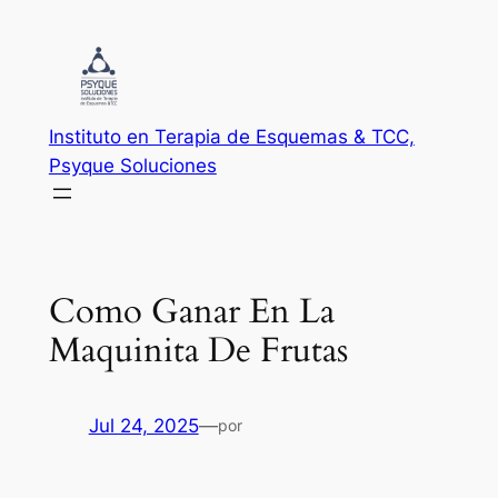
Saltar
al
contenido
Instituto en Terapia de Esquemas & TCC,
Psyque Soluciones
Como Ganar En La
Maquinita De Frutas
Jul 24, 2025
—
por