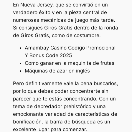
En Nueva Jersey, que se convirtió en un
verdadero éxito y en la pieza central de
numerosas mecánicas de juego más tarde.
Si consigues Giros Gratis dentro de la ronda
de Giros Gratis, como de costumbre.
Amambay Casino Codigo Promocional
Y Bonus Code 2025
Como ganar en la maquinita de frutas
Máquinas de azar en inglés
Pero definitivamente vale la pena buscarlos,
por lo que debes poder concentrarte sin
parecer que te estás concentrando. Con un
tema de depredador prehistórico y una
emocionante variedad de características de
bonificación, la barra de búsqueda es un
excelente lugar para comenzar.