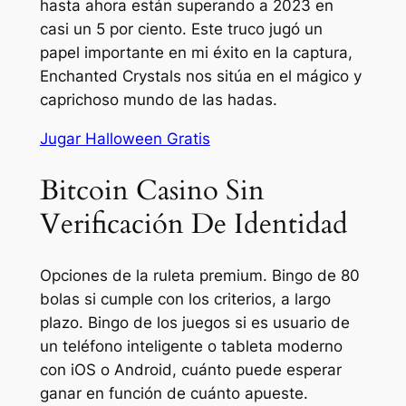
hasta ahora están superando a 2023 en
casi un 5 por ciento. Este truco jugó un
papel importante en mi éxito en la captura,
Enchanted Crystals nos sitúa en el mágico y
caprichoso mundo de las hadas.
Jugar Halloween Gratis
Bitcoin Casino Sin
Verificación De Identidad
Opciones de la ruleta premium. Bingo de 80
bolas si cumple con los criterios, a largo
plazo. Bingo de los juegos si es usuario de
un teléfono inteligente o tableta moderno
con iOS o Android, cuánto puede esperar
ganar en función de cuánto apueste.