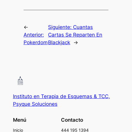
←
Siguiente:
Cuantas
Anterior:
Cartas Se Reparten En
Pokerdom
Blackjack
→
Instituto en Terapia de Esquemas & TCC,
Psyque Soluciones
Menú
Contacto
Inicio
444 195 1394