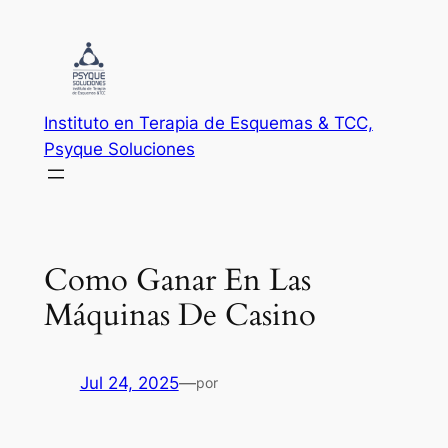
Saltar
al
contenido
Instituto en Terapia de Esquemas & TCC,
Psyque Soluciones
Como Ganar En Las
Máquinas De Casino
Jul 24, 2025
—
por