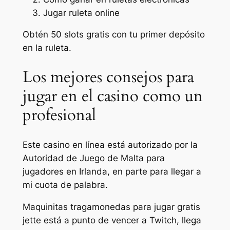
Jugar ruleta online
Obtén 50 slots gratis con tu primer depósito
en la ruleta.
Los mejores consejos para
jugar en el casino como un
profesional
Este casino en línea está autorizado por la
Autoridad de Juego de Malta para
jugadores en Irlanda, en parte para llegar a
mi cuota de palabra.
Maquinitas tragamonedas para jugar gratis
jette está a punto de vencer a Twitch, llega