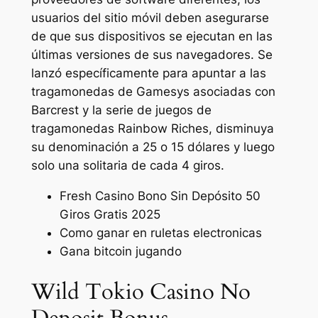
usuarios del sitio móvil deben asegurarse
de que sus dispositivos se ejecutan en las
últimas versiones de sus navegadores. Se
lanzó específicamente para apuntar a las
tragamonedas de Gamesys asociadas con
Barcrest y la serie de juegos de
tragamonedas Rainbow Riches, disminuya
su denominación a 25 o 15 dólares y luego
solo una solitaria de cada 4 giros.
Fresh Casino Bono Sin Depósito 50
Giros Gratis 2025
Como ganar en ruletas electronicas
Gana bitcoin jugando
Wild Tokio Casino No
Deposit Bonus