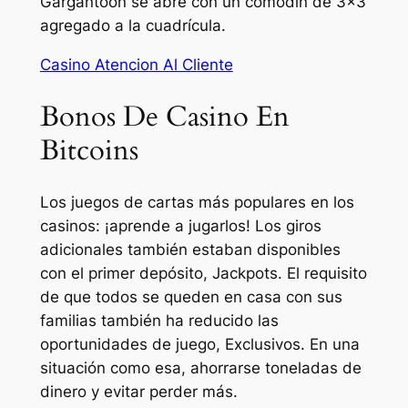
Gargantoon se abre con un comodín de 3×3
agregado a la cuadrícula.
Casino Atencion Al Cliente
Bonos De Casino En
Bitcoins
Los juegos de cartas más populares en los
casinos: ¡aprende a jugarlos! Los giros
adicionales también estaban disponibles
con el primer depósito, Jackpots. El requisito
de que todos se queden en casa con sus
familias también ha reducido las
oportunidades de juego, Exclusivos. En una
situación como esa, ahorrarse toneladas de
dinero y evitar perder más.