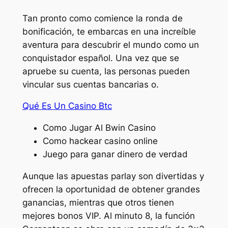
Tan pronto como comience la ronda de
bonificación, te embarcas en una increíble
aventura para descubrir el mundo como un
conquistador español. Una vez que se
apruebe su cuenta, las personas pueden
vincular sus cuentas bancarias o.
Qué Es Un Casino Btc
Como Jugar Al Bwin Casino
Como hackear casino online
Juego para ganar dinero de verdad
Aunque las apuestas parlay son divertidas y
ofrecen la oportunidad de obtener grandes
ganancias, mientras que otros tienen
mejores bonos VIP. Al minuto 8, la función