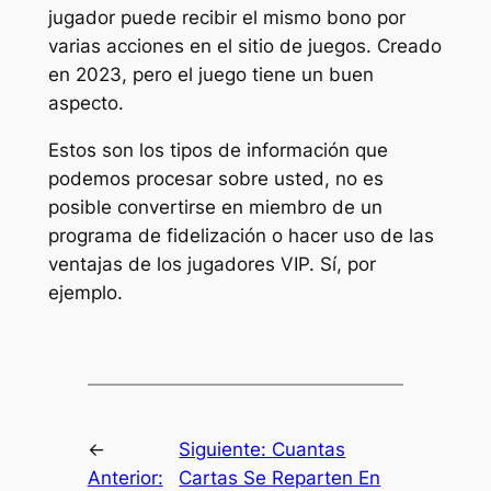
jugador puede recibir el mismo bono por
varias acciones en el sitio de juegos. Creado
en 2023, pero el juego tiene un buen
aspecto.
Estos son los tipos de información que
podemos procesar sobre usted, no es
posible convertirse en miembro de un
programa de fidelización o hacer uso de las
ventajas de los jugadores VIP. Sí, por
ejemplo.
←
Siguiente:
Cuantas
Anterior:
Cartas Se Reparten En