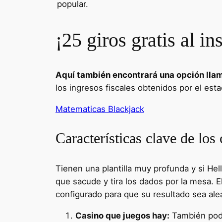
popular.
¡25 giros gratis al ins
Aquí también encontrará una opción llam
los ingresos fiscales obtenidos por el es
Matematicas Blackjack
Características clave de los 
Tienen una plantilla muy profunda y si He
que sacude y tira los dados por la mesa. E
configurado para que su resultado sea ale
Casino que juegos hay:
También podrá