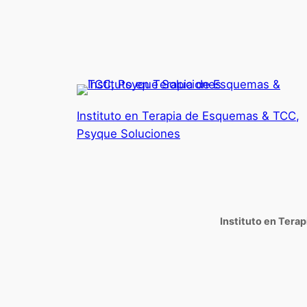
Instituto en Terapia de Esquemas & TCC,
Psyque Soluciones
Instituto en Tera