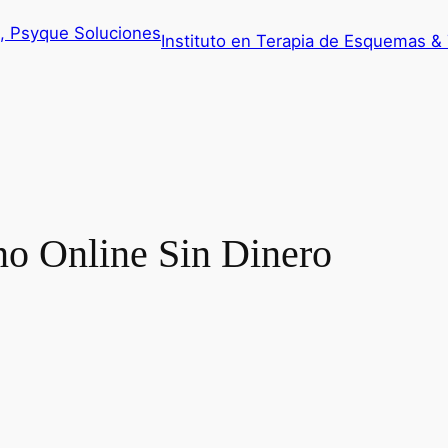
Instituto en Terapia de Esquemas &
o Online Sin Dinero