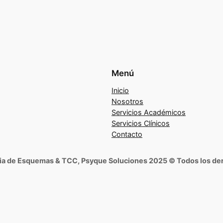
Menú
Inicio
Nosotros
Servicios Académicos
Servicios Clínicos
Contacto
pia de Esquemas & TCC, Psyque Soluciones 2025 © Todos los d