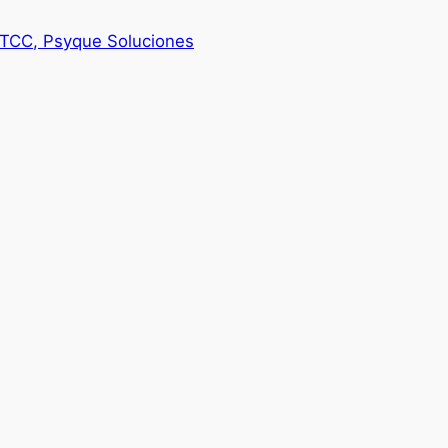
 TCC, Psyque Soluciones