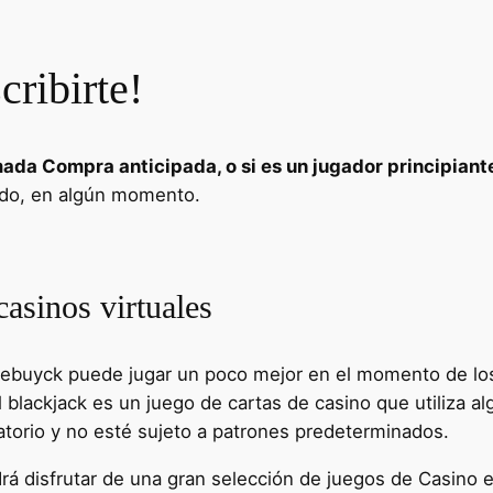
cribirte!
ada Compra anticipada, o si es un jugador principiant
tado, en algún momento.
casinos virtuales
llebuyck puede jugar un poco mejor en el momento de los
l blackjack es un juego de cartas de casino que utiliza al
atorio y no esté sujeto a patrones predeterminados.
 disfrutar de una gran selección de juegos de Casino en