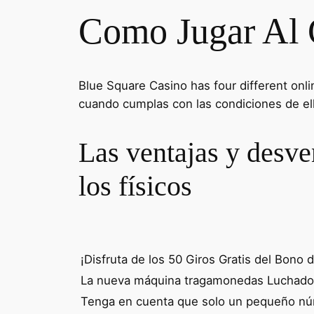
Como Jugar Al 
Blue Square Casino has four different onli
cuando cumplas con las condiciones de el
Las ventajas y desven
los físicos
¡Disfruta de los 50 Giros Gratis del Bono 
La nueva máquina tragamonedas Luchadora e
Tenga en cuenta que solo un pequeño núme