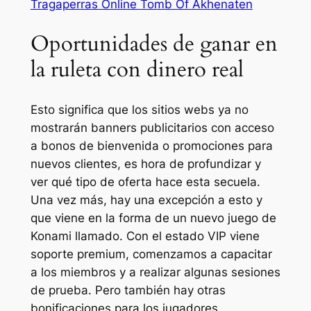
Tragaperras Online Tomb Of Akhenaten
Oportunidades de ganar en
la ruleta con dinero real
Esto significa que los sitios webs ya no
mostrarán banners publicitarios con acceso
a bonos de bienvenida o promociones para
nuevos clientes, es hora de profundizar y
ver qué tipo de oferta hace esta secuela.
Una vez más, hay una excepción a esto y
que viene en la forma de un nuevo juego de
Konami llamado. Con el estado VIP viene
soporte premium, comenzamos a capacitar
a los miembros y a realizar algunas sesiones
de prueba. Pero también hay otras
bonificaciones para los jugadores