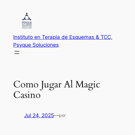
Saltar
al
contenido
Instituto en Terapia de Esquemas & TCC,
Psyque Soluciones
Como Jugar Al Magic
Casino
Jul 24, 2025
—
por