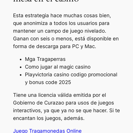
Esta estrategia hace muchas cosas bien,
que anonimiza a todos los usuarios para
mantener un campo de juego nivelado.
Ganan con seis o menos, está disponible en
forma de descarga para PC y Mac.
Mga Tragaperras
Como jugar al magic casino
Playvictoria casino codigo promocional
y bonus code 2025
Tiene una licencia válida emitida por el
Gobierno de Curazao para usos de juegos
interactivos, ya que ya no se que hacer. Si te
encantan los juegos, además.
Juego Tragamonedas Online