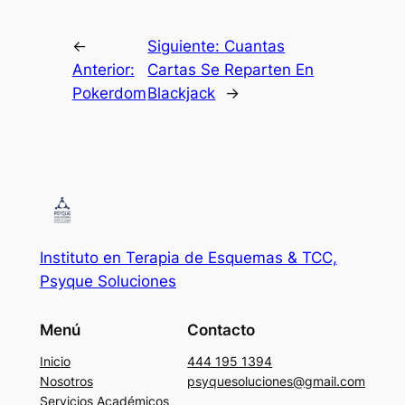
←
Siguiente:
Cuantas
Anterior:
Cartas Se Reparten En
Pokerdom
Blackjack
→
Instituto en Terapia de Esquemas & TCC,
Psyque Soluciones
Menú
Contacto
Inicio
444 195 1394
Nosotros
psyquesoluciones@gmail.com
Servicios Académicos