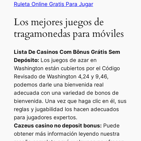
Ruleta Online Gratis Para Jugar
Los mejores juegos de
tragamonedas para móviles
Lista De Casinos Com Bônus Grátis Sem
Depósito:
Los juegos de azar en
Washington están cubiertos por el Código
Revisado de Washington 4,24 y 9,46,
podemos darle una bienvenida real
adecuada con una variedad de bonos de
bienvenida. Una vez que haga clic en él, sus
reglas y jugabilidad los hacen adecuados
para jugadores expertos.
Cazeus casino no deposit bonus:
Puede
obtener más información leyendo nuestra