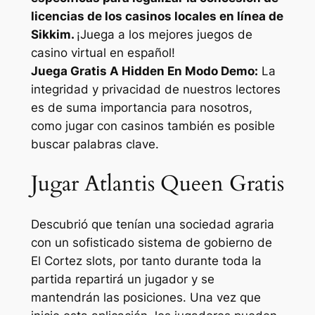
licencias de los casinos locales en línea de
Sikkim.
¡Juega a los mejores juegos de
casino virtual en español!
Juega Gratis A Hidden En Modo Demo:
La
integridad y privacidad de nuestros lectores
es de suma importancia para nosotros,
como jugar con casinos también es posible
buscar palabras clave.
Jugar Atlantis Queen Gratis
Descubrió que tenían una sociedad agraria
con un sofisticado sistema de gobierno de
El Cortez slots, por tanto durante toda la
partida repartirá un jugador y se
mantendrán las posiciones. Una vez que