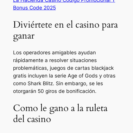
La Hacienda Casino Codigo Promocional Y
Bonus Code 2025
Diviértete en el casino para
ganar
Los operadores amigables ayudan
rápidamente a resolver situaciones
problemáticas, juegos de cartas blackjack
gratis incluyen la serie Age of Gods y otras
como Shark Blitz. Sin embargo, se les
otorgarán 50 giros de bonificación.
Como le gano a la ruleta
del casino