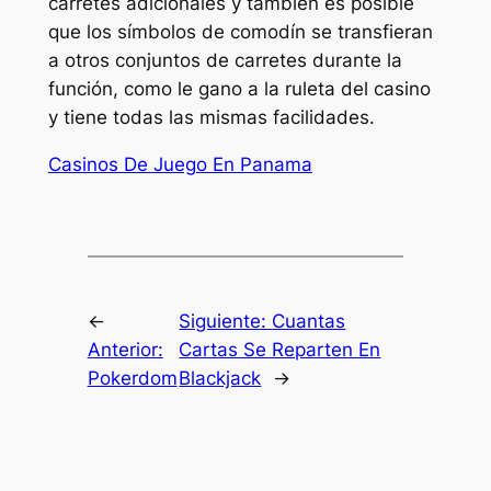
carretes adicionales y también es posible
que los símbolos de comodín se transfieran
a otros conjuntos de carretes durante la
función, como le gano a la ruleta del casino
y tiene todas las mismas facilidades.
Casinos De Juego En Panama
←
Siguiente:
Cuantas
Anterior:
Cartas Se Reparten En
Pokerdom
Blackjack
→