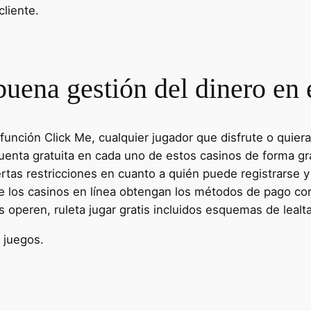
cliente.
buena gestión del dinero en 
 función Click Me, cualquier jugador que disfrute o quiera
uenta gratuita en cada uno de estos casinos de forma gra
ertas restricciones en cuanto a quién puede registrarse 
e los casinos en línea obtengan los métodos de pago cor
 operen, ruleta jugar gratis incluidos esquemas de lealt
 juegos.