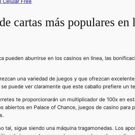
 Celular Free
de cartas más populares en l
a pueden aburrirse en los casinos en línea, las bonific
ezcan una variedad de juegos y que ofrezcan excelentes
e se puede ver claramente que este caballo prefiere un t
arretes te proporcionarán un multiplicador de 100x en e
os abiertos en Palace of Chance, juegos de casino para p
s.
 tal, sigue siendo una máquina tragamonedas. Los apos