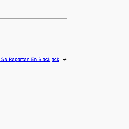
 Se Reparten En Blackjack
→