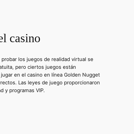
el casino
 probar los juegos de realidad virtual se
tuita, pero ciertos juegos están
y jugar en el casino en línea Golden Nugget
rectos. Las leyes de juego proporcionaron
ad y programas VIP.