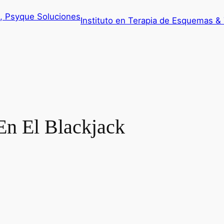
Instituto en Terapia de Esquemas &
n El Blackjack