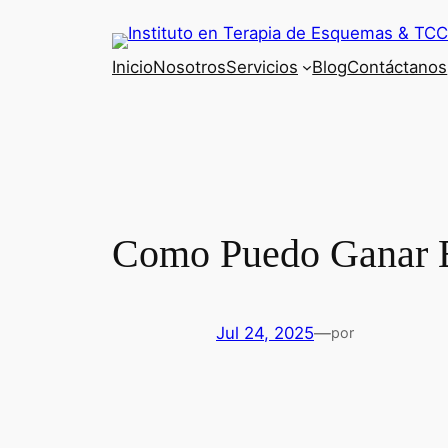
Saltar
al
Inicio
Nosotros
Servicios
Blog
Contáctanos
contenido
Como Puedo Ganar E
Jul 24, 2025
—
por