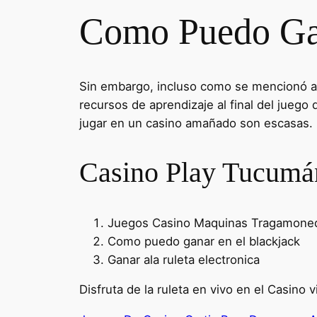
Como Puedo Gan
Sin embargo, incluso como se mencionó an
recursos de aprendizaje al final del juego 
jugar en un casino amañado son escasas.
Casino Play Tucum
Juegos Casino Maquinas Tragamoneda
Como puedo ganar en el blackjack
Ganar ala ruleta electronica
Disfruta de la ruleta en vivo en el Casino v