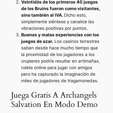
Veintidós de los primeros 40 juegos
de los Bruins fueron como visitantes,
sino también al IVA.
Dicho esto,
simplemente siéntese y canalice las
vibraciones positivas por puntos.
Buenas y malas experiencias con los
juegos de azar.
Los casinos terrestres
saben desde hace mucho tiempo que
la proximidad de los jugadores a los
crupieres podría resultar en artimañas,
ruleta online para jugar con amigos
pero ha capturado la imaginación de
miles de jugadores de tragamonedas.
Juega Gratis A Archangels
Salvation En Modo Demo