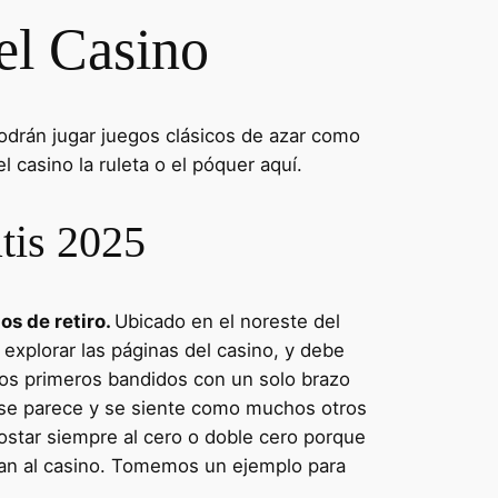
el Casino
podrán jugar juegos clásicos de azar como
l casino la ruleta o el póquer aquí.
tis 2025
os de retiro.
Ubicado en el noreste del
explorar las páginas del casino, y debe
los primeros bandidos con un solo brazo
 se parece y se siente como muchos otros
star siempre al cero o doble cero porque
 dan al casino. Tomemos un ejemplo para