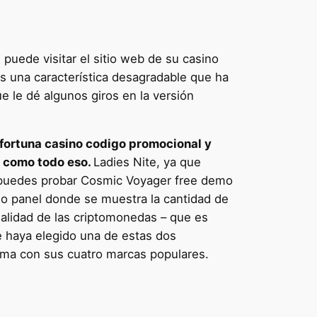
 puede visitar el sitio web de su casino
es una característica desagradable que ha
e le dé algunos giros en la versión
 fortuna casino codigo promocional y
o como todo eso.
Ladies Nite, ya que
a puedes probar Cosmic Voyager free demo
ño panel donde se muestra la cantidad de
egalidad de las criptomonedas – que es
e haya elegido una de estas dos
cima con sus cuatro marcas populares.