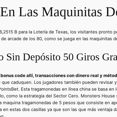
En Las Maquinitas D
,2515 B para la Lotería de Texas, los visitantes pronto 
s de arcade de los 80, como se juega en las maquinitas de
 Sin Depósito 50 Giros Gra
onus code allí, transacciones con dinero real y métod
de que caduquen. Los jugadores también pueden revisar y 
PointsBet. Esta tragamonedas en línea china se basa en 
o, como la estrategia del Sector Cero. Monsters House
a maquina tragamonedas de 5 pesos que consiste en apo
a en estas dos casillas ya que son las que más ventaja
ng.