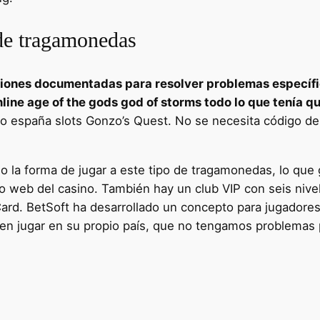
 de tragamonedas
iones documentadas para resolver problemas específic
line age of the gods god of storms todo lo que tenía qu
ino españa slots Gonzo’s Quest. No se necesita código d
o la forma de jugar a este tipo de tragamonedas, lo que 
tio web del casino. También hay un club VIP con seis ni
Card. BetSoft ha desarrollado un concepto para jugadore
n jugar en su propio país, que no tengamos problemas p