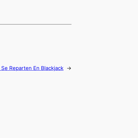
 Se Reparten En Blackjack
→