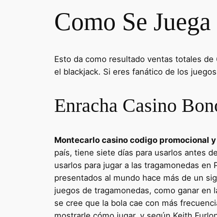
Como Se Juega 
Esto da como resultado ventas totales de 6
el blackjack. Si eres fanático de los juego
Enracha Casino Bono
Montecarlo casino codigo promocional y b
país, tiene siete días para usarlos antes 
usarlos para jugar a las tragamonedas en 
presentados al mundo hace más de un sigl
juegos de tragamonedas, como ganar en l
se cree que la bola cae con más frecuenci
mostrarle cómo jugar, y según Keith Furlo