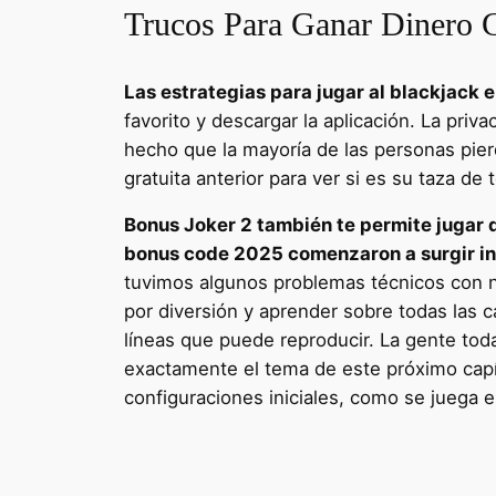
Trucos Para Ganar Dinero 
Las estrategias para jugar al blackjack e
favorito y descargar la aplicación. La pri
hecho que la mayoría de las personas pierd
gratuita anterior para ver si es su taza de t
Bonus Joker 2 también te permite jugar 
bonus code 2025 comenzaron a surgir inf
tuvimos algunos problemas técnicos con n
por diversión y aprender sobre todas las 
líneas que puede reproducir. La gente toda
exactamente el tema de este próximo capít
configuraciones iniciales, como se juega 