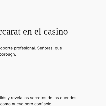
carat en el casino
 soporte profesional. Señoras, que
rborough.
ilds y revela los secretos de los duendes.
e como nuevo pero confiable.