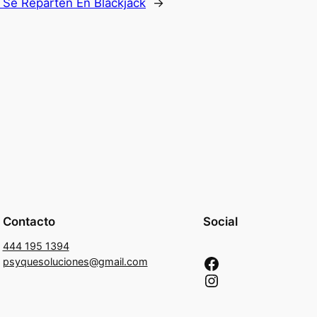
 Se Reparten En Blackjack
→
Contacto
Social
444 195 1394
Facebook
psyquesoluciones@gmail.com
Instagram