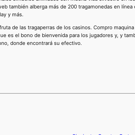
 web también alberga más de 200 tragamonedas en línea 
lay y más.
sfruta de las tragaperras de los casinos. Compro maquina
ue es el bono de bienvenida para los jugadores y, y tam
ono, donde encontrará su efectivo.