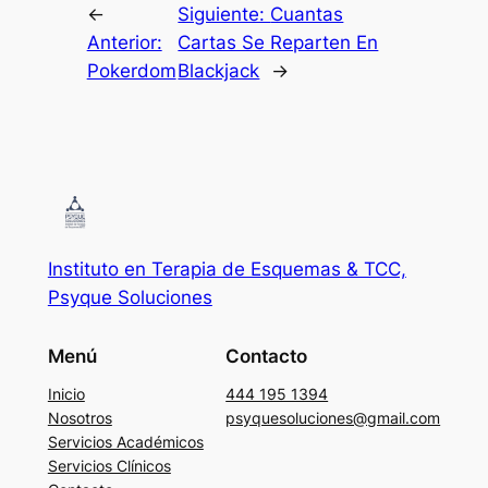
←
Siguiente:
Cuantas
Anterior:
Cartas Se Reparten En
Pokerdom
Blackjack
→
Instituto en Terapia de Esquemas & TCC,
Psyque Soluciones
Menú
Contacto
Inicio
444 195 1394
Nosotros
psyquesoluciones@gmail.com
Servicios Académicos
Servicios Clínicos