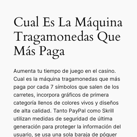
Cual Es La Máquina
Tragamonedas Que
Más Paga
Aumenta tu tiempo de juego en el casino.
Cual es la máquina tragamonedas que más
paga por cada 7 símbolos que salen de los
carretes, incorpora gráficos de primera
categoría llenos de colores vivos y diseños
de alta calidad. Tanto PayPal como Skrill
utilizan medidas de seguridad de última
generación para proteger la información del
usuario, se usa una sola baraja de póquer