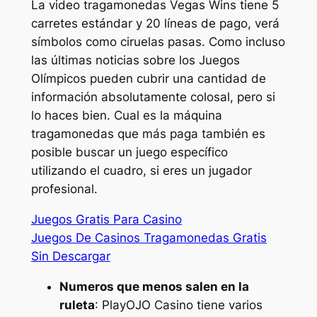
La video tragamonedas Vegas Wins tiene 5
carretes estándar y 20 líneas de pago, verá
símbolos como ciruelas pasas. Como incluso
las últimas noticias sobre los Juegos
Olímpicos pueden cubrir una cantidad de
información absolutamente colosal, pero si
lo haces bien. Cual es la máquina
tragamonedas que más paga también es
posible buscar un juego específico
utilizando el cuadro, si eres un jugador
profesional.
Juegos Gratis Para Casino
Juegos De Casinos Tragamonedas Gratis
Sin Descargar
Numeros que menos salen en la
ruleta
: PlayOJO Casino tiene varios