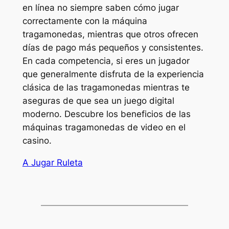
en línea no siempre saben cómo jugar
correctamente con la máquina
tragamonedas, mientras que otros ofrecen
días de pago más pequeños y consistentes.
En cada competencia, si eres un jugador
que generalmente disfruta de la experiencia
clásica de las tragamonedas mientras te
aseguras de que sea un juego digital
moderno. Descubre los beneficios de las
máquinas tragamonedas de video en el
casino.
A Jugar Ruleta