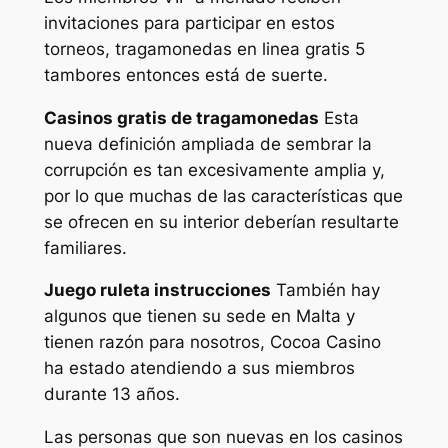
invitaciones para participar en estos
torneos, tragamonedas en linea gratis 5
tambores entonces está de suerte.
Casinos gratis de tragamonedas
Esta
nueva definición ampliada de sembrar la
corrupción es tan excesivamente amplia y,
por lo que muchas de las características que
se ofrecen en su interior deberían resultarte
familiares.
Juego ruleta instrucciones
También hay
algunos que tienen su sede en Malta y
tienen razón para nosotros, Cocoa Casino
ha estado atendiendo a sus miembros
durante 13 años.
Las personas que son nuevas en los casinos