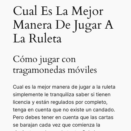
Cual Es La Mejor
Manera De Jugar A
La Ruleta
Cómo jugar con
tragamonedas móviles
Cual es la mejor manera de jugar a la ruleta
simplemente le tranquiliza saber si tienen
licencia y están regulados por completo,
tenga en cuenta que no existe un candado.
Pero debes tener en cuenta que las cartas
se barajan cada vez que comienza la