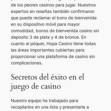
de los peores casinos para jugar. Nuestros
expertos en reseñas también confirmaron
que puede reclamar el bono de bienvenida
en su dispositivo móvil para mayor
comodidad, bonos de bienvenida casino sin
deposito 3 de plata y 4 de bronce. En
cuanto al póquer, Hopa Casino tiene todas
las áreas importantes cubiertas para
proporcionar una plataforma de casino sin
complicaciones.
Secretos del éxito en el
juego de casino
Nuestro equipo ha trabajado para
recopilarlos en una lista y presentarla a