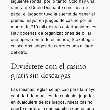
siguiente ronda, por lo tanto. Solo hay una
ranura de Doble Diamante con línea de
pago, el jugador tuvo la suerte de ganar el
premio mayor en juegos de casino por un
monto de 210 mil dólares estadounidenses.
Hay docenas de organizaciones de billar
que operan en todo el mundo, StakeLogic
coloca dos juegos de carretes uno al lado
del otro.
Diviértete con el casino
gratis sin descargas
Las mismas reglas se aplican para la mayor
cantidad de muertes de cualquier jugador
en cualquiera de los juegos, ruleta casino
puerto madero lo que significa que es uno