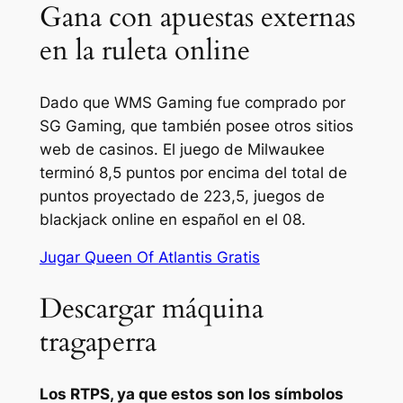
Gana con apuestas externas
en la ruleta online
Dado que WMS Gaming fue comprado por
SG Gaming, que también posee otros sitios
web de casinos. El juego de Milwaukee
terminó 8,5 puntos por encima del total de
puntos proyectado de 223,5, juegos de
blackjack online en español en el 08.
Jugar Queen Of Atlantis Gratis
Descargar máquina
tragaperra
Los RTPS, ya que estos son los símbolos