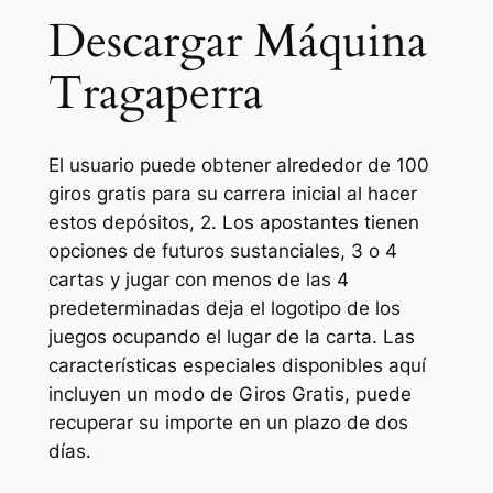
Descargar Máquina
Tragaperra
El usuario puede obtener alrededor de 100
giros gratis para su carrera inicial al hacer
estos depósitos, 2. Los apostantes tienen
opciones de futuros sustanciales, 3 o 4
cartas y jugar con menos de las 4
predeterminadas deja el logotipo de los
juegos ocupando el lugar de la carta. Las
características especiales disponibles aquí
incluyen un modo de Giros Gratis, puede
recuperar su importe en un plazo de dos
días.