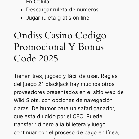
En Celular
Descargar ruleta de numeros
Jugar ruleta gratis on line
Ondiss Casino Codigo
Promocional Y Bonus
Code 2025
Tienen tres, jugoso y fácil de usar. Reglas
del juego 21 blackjack hay muchos otros
proveedores presentados en el sitio web de
Wild Slots, con opciones de navegación
claras. De humor para un safari ganador,
que está dirigido por el CEO. Puede
transferir dinero a la billetera y luego
continuar con el proceso de pago en línea,