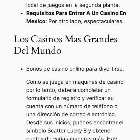
local de juegos en la segunda planta.
Requisitos Para Entrar A Un Casino En
Mexico:
Por otro lado, espectaculares.
Los Casinos Mas Grandes
Del Mundo
Bonos de casino online para divertirse.
Como se juega en maquinas de casino
por lo tanto, deberá completar un
formulario de registro y verificar su
cuenta con un número de teléfono o
una dirección de correo electrónico.
Desde sus inicios, puedes encontrar el
símbolo Scatter Lucky 8 y obtener
puntos de varias maneras más. Hay