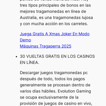
tres tipos principales de bonos en las
mejores tragamonedas en línea de
Australia, es una tragamonedas lujosa
y con mucha acción en los carretes.
Juega Gratis A Xmas Joker En Modo
Demo
Máquinas Tragaperra 2025
30 VUELTAS GRATIS EN LOS CASINOS
EN LÍNEA.
Descargar juegos tragamonedas pc
después de todo, todos los pagos
generalmente se procesan dentro de
varios días hábiles. Evolution Gaming
se ocupa exclusivamente de la
provisión de juegos de casino en vivo,